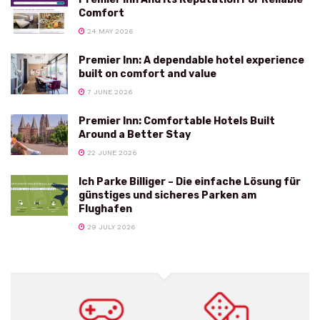
Comfort
24 MAY 2026
Premier Inn: A dependable hotel experience
built on comfort and value
7 JUNE 2026
Premier Inn: Comfortable Hotels Built
Around a Better Stay
22 JUNE 2026
Ich Parke Billiger – Die einfache Lösung für
günstiges und sicheres Parken am
Flughafen
29 JULY 2026