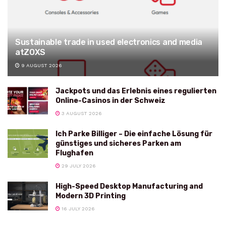
Sustainable trade in used electronics and media
atZOXS
9 AUGUST 2026
Jackpots und das Erlebnis eines regulierten
Online-Casinos in der Schweiz
3 AUGUST 2026
Ich Parke Billiger – Die einfache Lösung für
günstiges und sicheres Parken am
Flughafen
29 JULY 2026
High-Speed Desktop Manufacturing and
Modern 3D Printing
16 JULY 2026