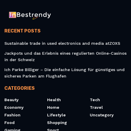
RECENT POSTS
Sustainable trade in used electronics and media atZOXS
Jackpots und das Erlebnis eines regulierten Online-Casinos
in der Schweiz
Ich Parke Billiger – Die einfache Lösung für günstiges und
sicheres Parken am Flughafen
CATEGORIES
Beauty
Health
Tech
Economy
Home
Travel
Fashion
Lifestyle
Uncategory
Food
Shopping
Gaming
Sport