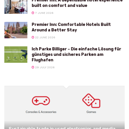
Premier Inn: A dependable hotel experience
built on comfort and value
7 JUNE 2026
Premier Inn: Comfortable Hotels Built
Around a Better Stay
22 JUNE 2026
Ich Parke Billiger – Die einfache Lösung für
günstiges und sicheres Parken am
Flughafen
29 JULY 2026
Sustainable trade in used electronics and media