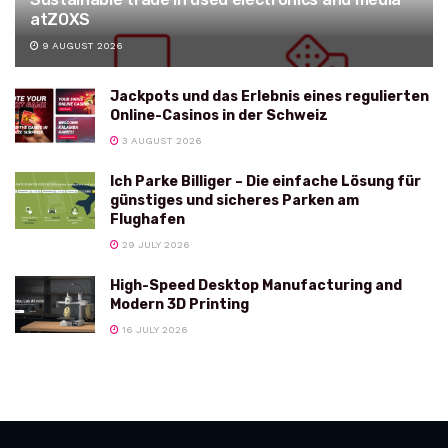
atZOXS
9 AUGUST 2026
Jackpots und das Erlebnis eines regulierten
Online-Casinos in der Schweiz
3 AUGUST 2026
Ich Parke Billiger – Die einfache Lösung für
günstiges und sicheres Parken am
Flughafen
29 JULY 2026
High-Speed Desktop Manufacturing and
Modern 3D Printing
16 JULY 2026