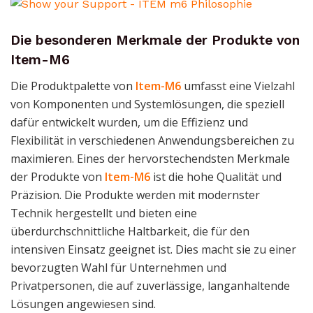
Die besonderen Merkmale der Produkte von
Item-M6
Die Produktpalette von
Item-M6
umfasst eine Vielzahl
von Komponenten und Systemlösungen, die speziell
dafür entwickelt wurden, um die Effizienz und
Flexibilität in verschiedenen Anwendungsbereichen zu
maximieren. Eines der hervorstechendsten Merkmale
der Produkte von
Item-M6
ist die hohe Qualität und
Präzision. Die Produkte werden mit modernster
Technik hergestellt und bieten eine
überdurchschnittliche Haltbarkeit, die für den
intensiven Einsatz geeignet ist. Dies macht sie zu einer
bevorzugten Wahl für Unternehmen und
Privatpersonen, die auf zuverlässige, langanhaltende
Lösungen angewiesen sind.