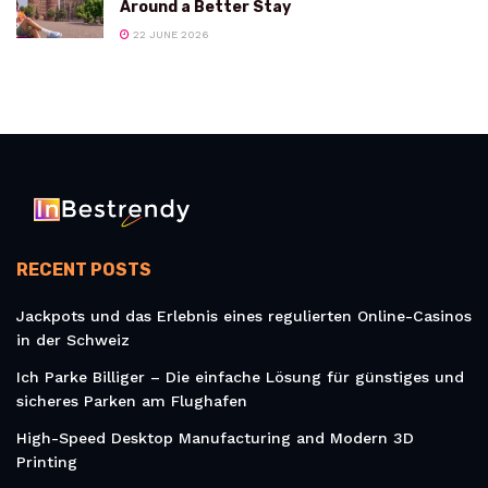
Around a Better Stay
22 JUNE 2026
RECENT POSTS
Jackpots und das Erlebnis eines regulierten Online-Casinos
in der Schweiz
Ich Parke Billiger – Die einfache Lösung für günstiges und
sicheres Parken am Flughafen
High-Speed Desktop Manufacturing and Modern 3D
Printing