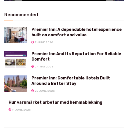
Recommended
Premier Inn: A dependable hotel experience
built on comfort and value
7 JUNE 2026
Premier Inn And Its Reputation For Reliable
Comfort
24 MAY 2026
Premier Inn: Comfortable Hotels Built
Around a Better Stay
22 JUNE 2026
Hur varumärket arbetar med hemmablekning
11 JUNE 2026