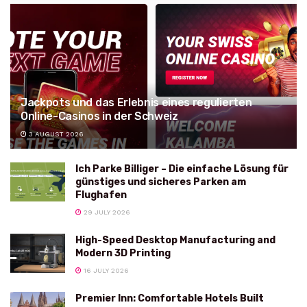
Jackpots und das Erlebnis eines regulierten
Online-Casinos in der Schweiz
3 AUGUST 2026
Ich Parke Billiger – Die einfache Lösung für
günstiges und sicheres Parken am
Flughafen
29 JULY 2026
High-Speed Desktop Manufacturing and
Modern 3D Printing
16 JULY 2026
Premier Inn: Comfortable Hotels Built