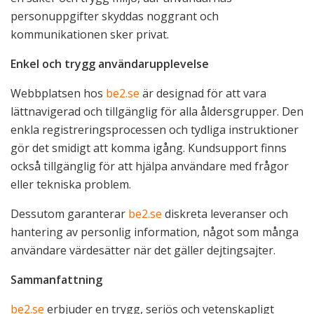
personuppgifter skyddas noggrant och
kommunikationen sker privat.
Enkel och trygg användarupplevelse
Webbplatsen hos
be2.se
är designad för att vara
lättnavigerad och tillgänglig för alla åldersgrupper. Den
enkla registreringsprocessen och tydliga instruktioner
gör det smidigt att komma igång. Kundsupport finns
också tillgänglig för att hjälpa användare med frågor
eller tekniska problem.
Dessutom garanterar
be2.se
diskreta leveranser och
hantering av personlig information, något som många
användare värdesätter när det gäller dejtingsajter.
Sammanfattning
be2.se
erbjuder en trygg, seriös och vetenskapligt