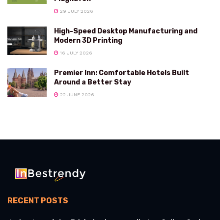
29 JULY 2026
High-Speed Desktop Manufacturing and
Modern 3D Printing
16 JULY 2026
Premier Inn: Comfortable Hotels Built
Around a Better Stay
22 JUNE 2026
RECENT POSTS