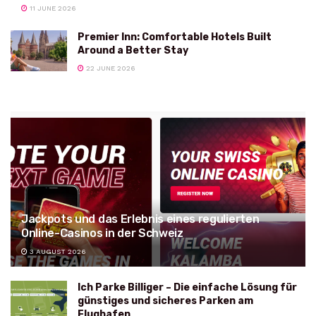
11 JUNE 2026
Premier Inn: Comfortable Hotels Built
Around a Better Stay
22 JUNE 2026
Jackpots und das Erlebnis eines regulierten
Online-Casinos in der Schweiz
3 AUGUST 2026
Ich Parke Billiger – Die einfache Lösung für
günstiges und sicheres Parken am
Flughafen