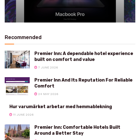
Recommended
Premier Inn: A dependable hotel experience
built on comfort and value
7 JUNE 2026
Premier Inn And Its Reputation For Reliable
Comfort
24 MAY 2026
Hur varumärket arbetar med hemmablekning
11 JUNE 2026
Premier Inn: Comfortable Hotels Built
Around a Better Stay