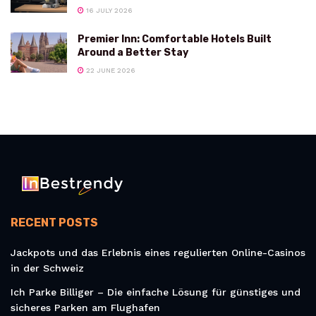
16 JULY 2026
Premier Inn: Comfortable Hotels Built
Around a Better Stay
22 JUNE 2026
RECENT POSTS
Jackpots und das Erlebnis eines regulierten Online-Casinos
in der Schweiz
Ich Parke Billiger – Die einfache Lösung für günstiges und
sicheres Parken am Flughafen