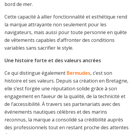
bord de mer.
Cette capacité à allier fonctionnalité et esthétique rend
la marque attrayante non seulement pour les
navigateurs, mais aussi pour toute personne en quête
de vêtements capables d’affronter des conditions
variables sans sacrifier le style.
Une histoire forte et des valeurs ancrées
Ce qui distingue également
Bermudes
, c’est son
histoire et ses valeurs. Depuis sa création en Bretagne,
elle s’est forgée une réputation solide grâce à son
engagement en faveur de la qualité, de la technicité et
de l’accessibilité. À travers ses partenariats avec des
événements nautiques célèbres et des marins
reconnus, la marque a consolidé sa crédibilité auprès
des professionnels tout en restant proche des attentes