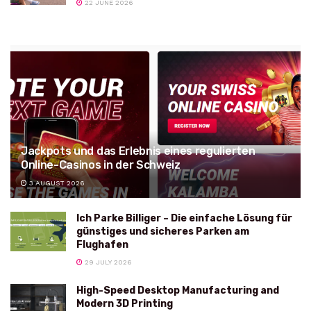
22 JUNE 2026
Jackpots und das Erlebnis eines regulierten
Online-Casinos in der Schweiz
3 AUGUST 2026
Ich Parke Billiger – Die einfache Lösung für
günstiges und sicheres Parken am
Flughafen
29 JULY 2026
High-Speed Desktop Manufacturing and
Modern 3D Printing