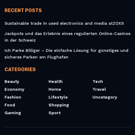
RECENT POSTS
Sustainable trade in used electronics and media atZOXS
Jackpots und das Erlebnis eines regulierten Online-Casinos
in der Schweiz
Ich Parke Billiger – Die einfache Lösung für günstiges und
sicheres Parken am Flughafen
CATEGORIES
Beauty
Health
Tech
Economy
Home
Travel
Fashion
Lifestyle
Uncategory
Food
Shopping
Gaming
Sport