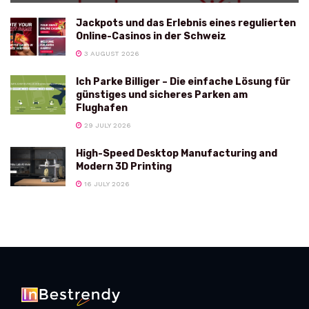
Jackpots und das Erlebnis eines regulierten
Online-Casinos in der Schweiz
3 AUGUST 2026
Ich Parke Billiger – Die einfache Lösung für
günstiges und sicheres Parken am
Flughafen
29 JULY 2026
High-Speed Desktop Manufacturing and
Modern 3D Printing
16 JULY 2026