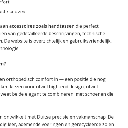
fort
ste keuzes
e aan
accessoires zoals handtassen
die perfect
zien van gedetailleerde beschrijvingen, technische
De website is overzichtelijk en gebruiksvriendelijk,
chnologie.
en?
 en orthopedisch comfort in — een positie die nog
rken kiezen voor ofwel high-end design, ofwel
e weet beide elegant te combineren, met schoenen die
n ontwikkelt met Duitse precisie en vakmanschap. De
ig leer, ademende voeringen en gerecycleerde zolen