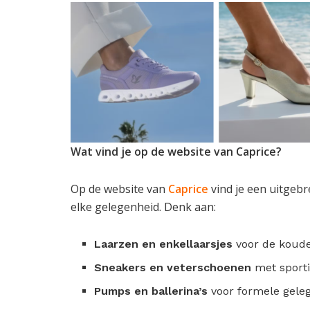
Wat vind je op de website van Caprice?
Op de website van
Caprice
vind je een uitgeb
elke gelegenheid. Denk aan:
Laarzen en enkellaarsjes
voor de koud
Sneakers en veterschoenen
met sport
Pumps en ballerina’s
voor formele gele