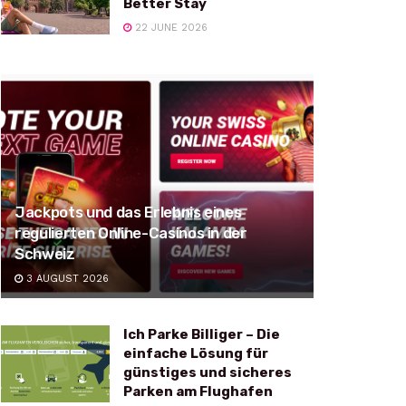
Better Stay
22 JUNE 2026
Jackpots und das Erlebnis eines
regulierten Online-Casinos in der
Schweiz
3 AUGUST 2026
Ich Parke Billiger – Die
einfache Lösung für
günstiges und sicheres
Parken am Flughafen