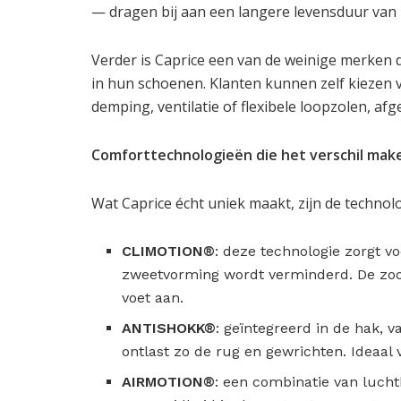
— dragen bij aan een langere levensduur van h
Verder is Caprice een van de weinige merken
in hun schoenen. Klanten kunnen zelf kiezen v
demping, ventilatie of flexibele loopzolen, a
Comforttechnologieën die het verschil mak
Wat Caprice écht uniek maakt, zijn de technolo
CLIMOTION®
: deze technologie zorgt v
zweetvorming wordt verminderd. De zool
voet aan.
ANTISHOKK®
: geïntegreerd in de hak, 
ontlast zo de rug en gewrichten. Ideaal
AIRMOTION®
: een combinatie van luch