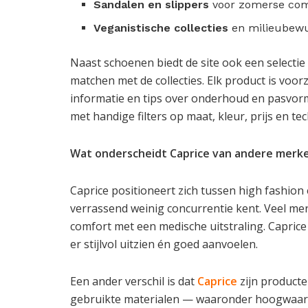
Sandalen en slippers
voor zomerse com
Veganistische collecties
en milieubewu
Naast schoenen biedt de site ook een selecti
matchen met de collecties. Elk product is voor
informatie en tips over onderhoud en pasvorm. 
met handige filters op maat, kleur, prijs en te
Wat onderscheidt Caprice van andere merk
Caprice positioneert zich tussen high fashion
verrassend weinig concurrentie kent. Veel me
comfort met een medische uitstraling. Capric
er stijlvol uitzien én goed aanvoelen.
Een ander verschil is dat
Caprice
zijn producte
gebruikte materialen — waaronder hoogwaard