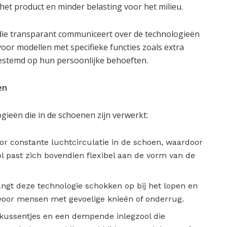
et product en minder belasting voor het milieu.
 die transparant communiceert over de technologieën
oor modellen met specifieke functies zoals extra
fgestemd op hun persoonlijke behoeften.
en
gieën die in de schoenen zijn verwerkt:
oor constante luchtcirculatie in de schoen, waardoor
 past zich bovendien flexibel aan de vorm van de
vangt deze technologie schokken op bij het lopen en
 voor mensen met gevoelige knieën of onderrug.
tkussentjes en een dempende inlegzool die