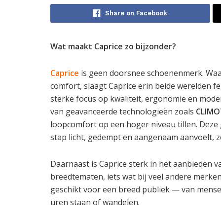
Share on Facebook
Wat maakt Caprice zo bijzonder?
Caprice
is geen doorsnee schoenenmerk. Waar
comfort, slaagt Caprice erin beide werelden f
sterke focus op kwaliteit, ergonomie en moder
van geavanceerde technologieën zoals
CLIM
loopcomfort op een hoger niveau tillen. Deze
stap licht, gedempt en aangenaam aanvoelt, zon
Daarnaast is Caprice sterk in het aanbieden 
breedtematen, iets wat bij veel andere merke
geschikt voor een breed publiek — van mensen 
uren staan of wandelen.