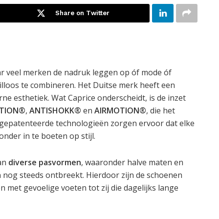
Share on Twitter
 veel merken de nadruk leggen op óf mode óf
eilloos te combineren. Het Duitse merk heeft een
ne esthetiek. Wat Caprice onderscheidt, is de inzet
OTION®
,
ANTISHOKK®
en
AIRMOTION®
, die het
 gepatenteerde technologieën zorgen ervoor dat elke
der in te boeten op stijl.
van
diverse pasvormen
, waaronder halve maten en
n nog steeds ontbreekt. Hierdoor zijn de schoenen
met gevoelige voeten tot zij die dagelijks lange