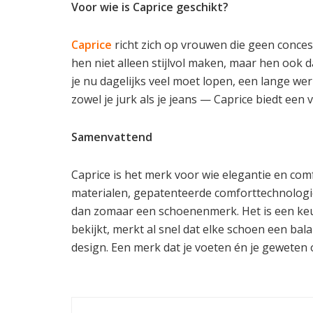
Voor wie is Caprice geschikt?
Caprice
richt zich op vrouwen die geen conces
hen niet alleen stijlvol maken, maar hen ook 
je nu dagelijks veel moet lopen, een lange w
zowel je jurk als je jeans — Caprice biedt een 
Samenvattend
Caprice is het merk voor wie elegantie en com
materialen, gepatenteerde comforttechnologi
dan zomaar een schoenenmerk. Het is een keuze
bekijkt, merkt al snel dat elke schoen een ba
design. Een merk dat je voeten én je geweten o