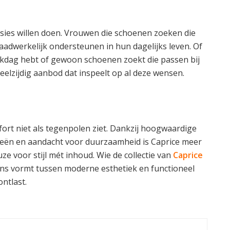
sies willen doen. Vrouwen die schoenen zoeken die
daadwerkelijk ondersteunen in hun dagelijks leven. Of
erkdag hebt of gewoon schoenen zoekt die passen bij
veelzijdig aanbod dat inspeelt op al deze wensen.
fort niet als tegenpolen ziet. Dankzij hoogwaardige
eën en aandacht voor duurzaamheid is Caprice meer
 voor stijl mét inhoud. Wie de collectie van
Caprice
lans vormt tussen moderne esthetiek en functioneel
ntlast.