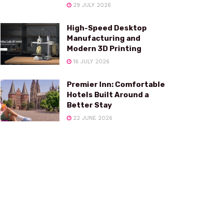
29 JULY 2026
High-Speed Desktop
Manufacturing and
Modern 3D Printing
16 JULY 2026
Premier Inn: Comfortable
Hotels Built Around a
Better Stay
22 JUNE 2026