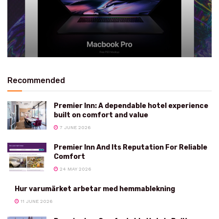
Recommended
Premier Inn: A dependable hotel experience
built on comfort and value
7 JUNE 2026
Premier Inn And Its Reputation For Reliable
Comfort
24 MAY 2026
Hur varumärket arbetar med hemmablekning
11 JUNE 2026