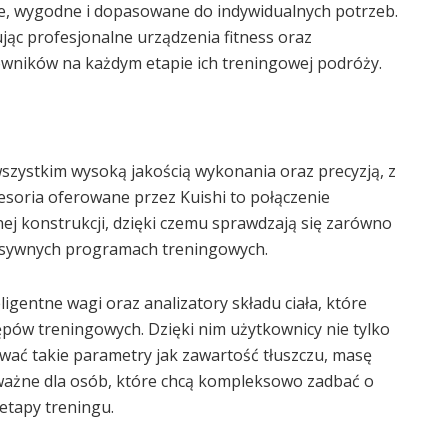
ne, wygodne i dopasowane do indywidualnych potrzeb.
jąc profesjonalne urządzenia fitness oraz
kowników na każdym etapie ich treningowej podróży.
szystkim wysoką jakością wykonania oraz precyzją, z
esoria oferowane przez Kuishi to połączenie
ej konstrukcji, dzięki czemu sprawdzają się zarówno
ensywnych programach treningowych.
igentne wagi oraz analizatory składu ciała, które
pów treningowych. Dzięki nim użytkownicy nie tylko
ać takie parametry jak zawartość tłuszczu, masę
ważne dla osób, które chcą kompleksowo zadbać o
etapy treningu.