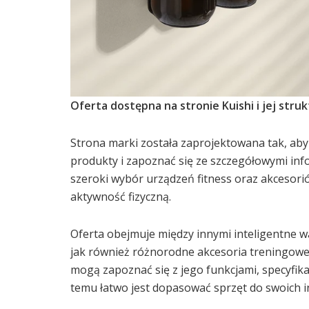
Oferta dostępna na stronie Kuishi i jej stru
Strona marki została zaprojektowana tak, aby
produkty i zapoznać się ze szczegółowymi inf
szeroki wybór urządzeń fitness oraz akcesorió
aktywność fizyczną.
Oferta obejmuje między innymi inteligentne wa
jak również różnorodne akcesoria treningowe
mogą zapoznać się z jego funkcjami, specyfikac
temu łatwo jest dopasować sprzęt do swoich i