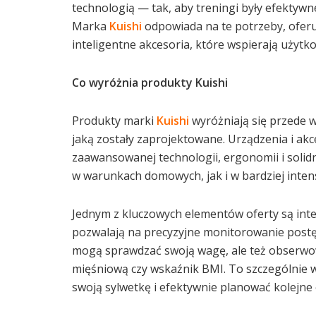
technologią — tak, aby treningi były efektyw
Marka
Kuishi
odpowiada na te potrzeby, oferu
inteligentne akcesoria, które wspierają użyt
Co wyróżnia produkty Kuishi
Produkty marki
Kuishi
wyróżniają się przede w
jaką zostały zaprojektowane. Urządzenia i akc
zaawansowanej technologii, ergonomii i solidn
w warunkach domowych, jak i w bardziej int
Jednym z kluczowych elementów oferty są intel
pozwalają na precyzyjne monitorowanie postę
mogą sprawdzać swoją wagę, ale też obserwow
mięśniową czy wskaźnik BMI. To szczególnie 
swoją sylwetkę i efektywnie planować kolejne 