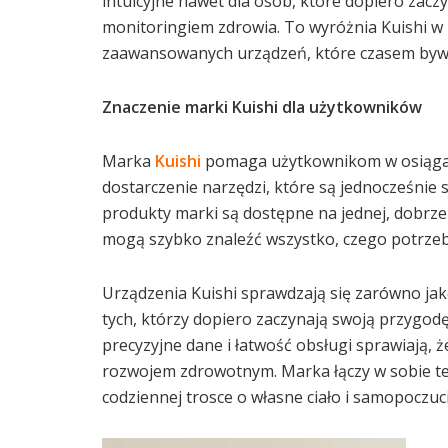
intuicyjne nawet dla osób, które dopiero zac
monitoringiem zdrowia. To wyróżnia Kuishi w
zaawansowanych urządzeń, które czasem byw
Znaczenie marki Kuishi dla użytkowników
Marka
Kuishi
pomaga użytkownikom w osiągan
dostarczenie narzędzi, które są jednocześnie 
produkty marki są dostępne na jednej, dobrz
mogą szybko znaleźć wszystko, czego potrze
Urządzenia Kuishi sprawdzają się zarówno jako
tych, którzy dopiero zaczynają swoją przygo
precyzyjne dane i łatwość obsługi sprawiają, 
rozwojem zdrowotnym. Marka łączy w sobie tec
codziennej trosce o własne ciało i samopoczuci