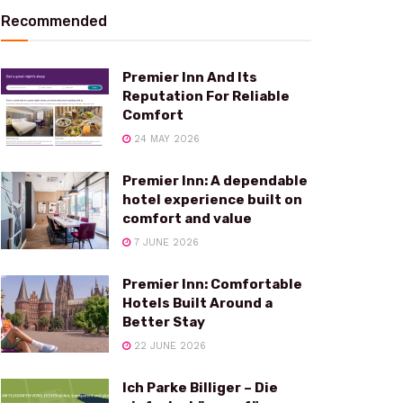
Recommended
Premier Inn And Its
Reputation For Reliable
Comfort
24 MAY 2026
Premier Inn: A dependable
hotel experience built on
comfort and value
7 JUNE 2026
Premier Inn: Comfortable
Hotels Built Around a
Better Stay
22 JUNE 2026
Ich Parke Billiger – Die