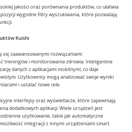
ysokiej jakości oraz porównania produktów, co ułatwia
spozycji wygodne filtry wyszukiwania, które pozwalają
nkcji.
duktów Kuishi
ą się zaawansowanymi rozwiązaniami
ć treningów i monitorowania zdrowia. Inteligentne
ację danych z aplikacjami mobilnymi, co daje
ywistym. Użytkownicy mogą analizować swoje wyniki
iarami i ustalać nowe cele.
cyjne interfejsy oraz wyświetlacze, które zapewniają
ania dodatkowych aplikacji. Wiele urządzeń jest
codzienne użytkowanie, takie jak automatyczne
możliwość integracji z innymi urządzeniami smart.