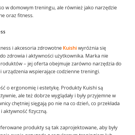
ylko w domowym treningu, ale również jako narzędzie
e oraz fitness.
ess
itness i akcesoria zdrowotne
Kuishi
wyróżnia się
o zdrowia i aktywności użytkownika. Marka nie
produktów – jej oferta obejmuje zarówno narzędzia do
 urządzenia wspierające codzienne treningi.
ć o ergonomię i estetykę. Produkty Kuishi są
ktywnie, ale też dobrze wyglądały i były przyjemne w
cy chętniej sięgają po nie na co dzień, co przekłada
i aktywność fizyczną.
ferowane produkty są tak zaprojektowane, aby były