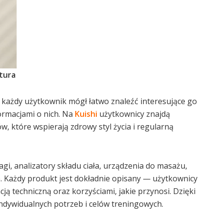
ktura
 każdy użytkownik mógł łatwo znaleźć interesujące go
ormacjami o nich. Na
Kuishi
użytkownicy znajdą
w, które wspierają zdrowy styl życia i regularną
gi, analizatory składu ciała, urządzenia do masażu,
. Każdy produkt jest dokładnie opisany — użytkownicy
ją techniczną oraz korzyściami, jakie przynosi. Dzięki
ndywidualnych potrzeb i celów treningowych.