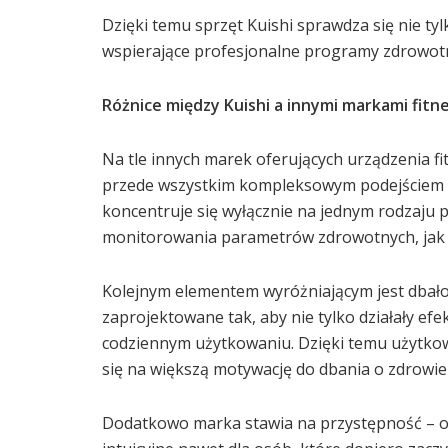
Dzięki temu sprzęt Kuishi sprawdza się nie t
wspierające profesjonalne programy zdrowotn
Różnice między Kuishi a innymi markami fitn
Na tle innych marek oferujących urządzenia f
przede wszystkim kompleksowym podejściem d
koncentruje się wyłącznie na jednym rodzaju 
monitorowania parametrów zdrowotnych, jak i
Kolejnym elementem wyróżniającym jest dbałoś
zaprojektowane tak, aby nie tylko działały efe
codziennym użytkowaniu. Dzięki temu użytkowni
się na większą motywację do dbania o zdrowie 
Dodatkowo marka stawia na przystępność – o