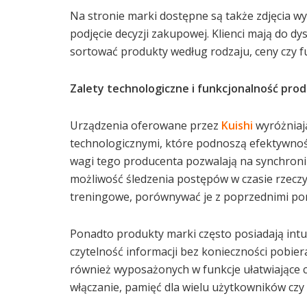
Na stronie marki dostępne są także zdjęcia w
podjęcie decyzji zakupowej. Klienci mają do dy
sortować produkty według rodzaju, ceny czy fu
Zalety technologiczne i funkcjonalność pro
Urządzenia oferowane przez
Kuishi
wyróżniaj
technologicznymi, które podnoszą efektywnoś
wagi tego producenta pozwalają na synchroniz
możliwość śledzenia postępów w czasie rzecz
treningowe, porównywać je z poprzednimi pom
Ponadto produkty marki często posiadają intui
czytelność informacji bez konieczności pobier
również wyposażonych w funkcje ułatwiające 
włączanie, pamięć dla wielu użytkowników czy 