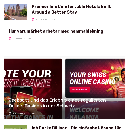
Premier Inn: Comfortable Hotels Built
Around a Better Stay
22 JUNE 2026
Hur varumärket arbetar med hemmablekning
11 JUNE 2026
Jackpots und das Erlebnis eines regulierten
Online-Casinos in der Schweiz
3 AUGUST 2026
Ich Parke Billiger – Die einfache Lösung für