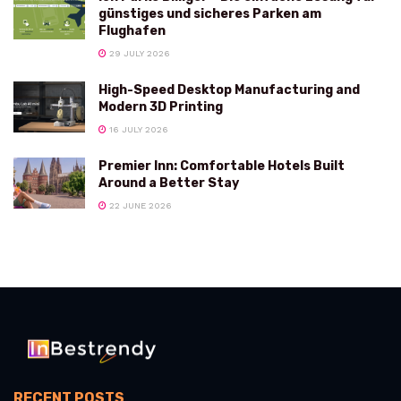
günstiges und sicheres Parken am
Flughafen
29 JULY 2026
High-Speed Desktop Manufacturing and
Modern 3D Printing
16 JULY 2026
Premier Inn: Comfortable Hotels Built
Around a Better Stay
22 JUNE 2026
RECENT POSTS