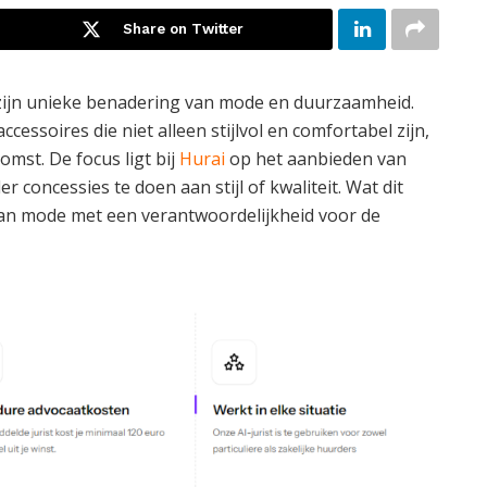
Share on Twitter
 zijn unieke benadering van mode en duurzaamheid.
ccessoires die niet alleen stijlvol en comfortabel zijn,
st. De focus ligt bij
Hurai
op het aanbieden van
 concessies te doen aan stijl of kwaliteit. Wat dit
van mode met een verantwoordelijkheid voor de