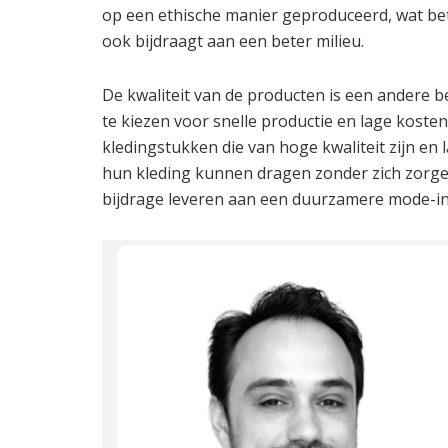
op een ethische manier geproduceerd, wat betek
ook bijdraagt aan een beter milieu.
De kwaliteit van de producten is een andere be
te kiezen voor snelle productie en lage koste
kledingstukken die van hoge kwaliteit zijn en 
hun kleding kunnen dragen zonder zich zorgen
bijdrage leveren aan een duurzamere mode-in