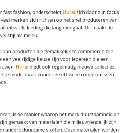
 fast fashion, onderscheidt
Hurai
zich door zijn focus
veel merken zich richten op het snel produceren van
liteitsvolle kleding die lang meegaat. Dit maakt de
l stijl als milieu.
 aan producten die gemakkelijk te combineren zijn
 een veelzijdige keuze zijn voor iedereen die een
pbouwen.
Hurai
biedt ook regelmatig nieuwe collecties,
aatste mode, maar zonder de ethische compromissen
de.
rken, is de manier waarop het merk duurzaamheid en
zijn gemaakt van materialen die milieuvriendelijk zijn,
 en andere duurzame stoffen. Deze materialen worden