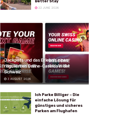
Better Stay
22 JUNE 2026
Jackpots und das Erlebnis eines
regulierten Online-Casinos in der
Schweiz
3 AUGUST 2026
Ich Parke Billiger – Die
einfache Lösung für
günstiges und sicheres
Parken am Flughafen