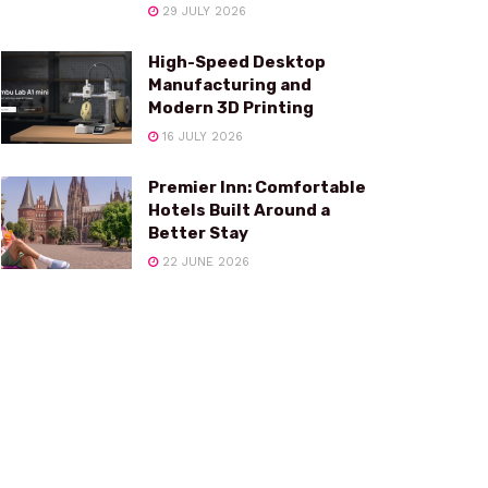
29 JULY 2026
High-Speed Desktop
Manufacturing and
Modern 3D Printing
16 JULY 2026
Premier Inn: Comfortable
Hotels Built Around a
Better Stay
22 JUNE 2026