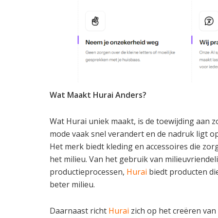
Wat Maakt Hurai Anders?
Wat Hurai uniek maakt, is de toewijding aan 
mode vaak snel verandert en de nadruk ligt o
Het merk biedt kleding en accessoires die zor
het milieu. Van het gebruik van milieuvriende
productieprocessen,
Hurai
biedt producten die
beter milieu.
Daarnaast richt
Hurai
zich op het creëren van 