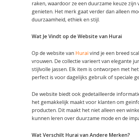
raken, waardoor ze een duurzame keuze zijn v
genieten. Het merk gaat verder dan alleen mode
duurzaamheid, ethiek en stijl.
Wat Je Vindt op de Website van Hurai
Op de website van
Hurai
vind je een breed sca
vrouwen. De collectie varieert van elegante j
stijlvolle jassen. Elk item is ontworpen met h
perfect is voor dagelijks gebruik of speciale 
De website biedt ook gedetailleerde informat
het gemakkelijk maakt voor klanten om geïnf
producten. Dit maakt het niet alleen een wi
kunnen leren over duurzame mode en de imp
Wat Verschilt Hurai van Andere Merken?