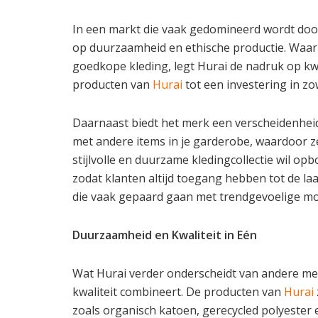
In een markt die vaak gedomineerd wordt door
op duurzaamheid en ethische productie. Waar 
goedkope kleding, legt Hurai de nadruk op kwa
producten van
Hurai
tot een investering in zowe
Daarnaast biedt het merk een verscheidenheid
met andere items in je garderobe, waardoor ze
stijlvolle en duurzame kledingcollectie wil o
zodat klanten altijd toegang hebben tot de l
die vaak gepaard gaan met trendgevoelige mo
Duurzaamheid en Kwaliteit in Eén
Wat Hurai verder onderscheidt van andere me
kwaliteit combineert. De producten van
Hurai
zoals organisch katoen, gerecycled polyester