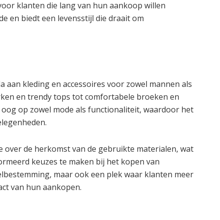
oor klanten die lang van hun aankoop willen
 en biedt een levensstijl die draait om
la aan kleding en accessoires voor zowel mannen als
urken en trendy tops tot comfortabele broeken en
et oog op zowel mode als functionaliteit, waardoor het
gelegenheden.
ie over de herkomst van de gebruikte materialen, wat
ormeerd keuzes te maken bij het kopen van
nkelbestemming, maar ook een plek waar klanten meer
act van hun aankopen.