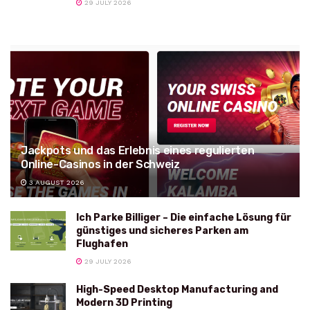
29 JULY 2026
Jackpots und das Erlebnis eines regulierten
Online-Casinos in der Schweiz
3 AUGUST 2026
Ich Parke Billiger – Die einfache Lösung für
günstiges und sicheres Parken am
Flughafen
29 JULY 2026
High-Speed Desktop Manufacturing and
Modern 3D Printing