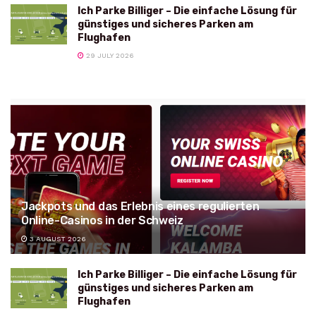
Ich Parke Billiger – Die einfache Lösung für
günstiges und sicheres Parken am
Flughafen
29 JULY 2026
Jackpots und das Erlebnis eines regulierten
Online-Casinos in der Schweiz
3 AUGUST 2026
Ich Parke Billiger – Die einfache Lösung für
günstiges und sicheres Parken am
Flughafen