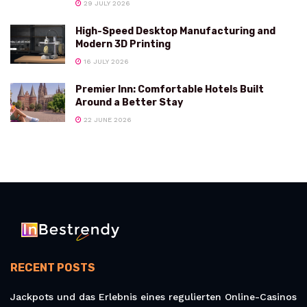
29 JULY 2026
High-Speed Desktop Manufacturing and
Modern 3D Printing
16 JULY 2026
Premier Inn: Comfortable Hotels Built
Around a Better Stay
22 JUNE 2026
RECENT POSTS
Jackpots und das Erlebnis eines regulierten Online-Casinos