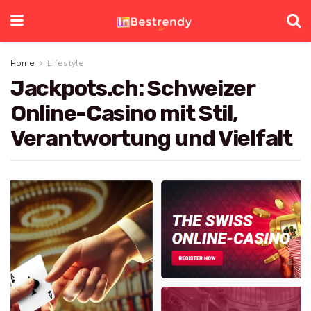
Home
Lifestyle
Jackpots.ch: Schweizer
Online-Casino mit Stil,
Verantwortung und Vielfalt