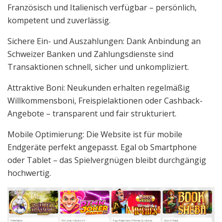
Französisch und Italienisch verfügbar – persönlich,
kompetent und zuverlässig.
Sichere Ein- und Auszahlungen: Dank Anbindung an
Schweizer Banken und Zahlungsdienste sind
Transaktionen schnell, sicher und unkompliziert.
Attraktive Boni: Neukunden erhalten regelmäßig
Willkommensboni, Freispielaktionen oder Cashback-
Angebote – transparent und fair strukturiert.
Mobile Optimierung: Die Website ist für mobile
Endgeräte perfekt angepasst. Egal ob Smartphone
oder Tablet – das Spielvergnügen bleibt durchgängig
hochwertig.