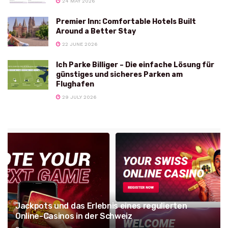
24 MAY 2026
Premier Inn: Comfortable Hotels Built
Around a Better Stay
22 JUNE 2026
Ich Parke Billiger – Die einfache Lösung für
günstiges und sicheres Parken am
Flughafen
29 JULY 2026
Jackpots und das Erlebnis eines regulierten
Online-Casinos in der Schweiz