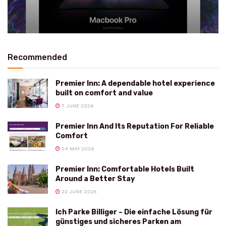
Recommended
Premier Inn: A dependable hotel experience
built on comfort and value
7 JUNE 2026
Premier Inn And Its Reputation For Reliable
Comfort
24 MAY 2026
Premier Inn: Comfortable Hotels Built
Around a Better Stay
22 JUNE 2026
Ich Parke Billiger – Die einfache Lösung für
günstiges und sicheres Parken am