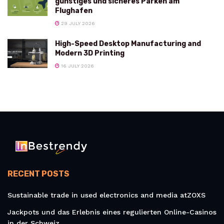
günstiges und sicheres Parken am
Flughafen
29 JULY 2026
High-Speed Desktop Manufacturing and
Modern 3D Printing
16 JULY 2026
RECENT POSTS
Sustainable trade in used electronics and media atZOXS
Jackpots und das Erlebnis eines regulierten Online-Casinos
in der Schweiz