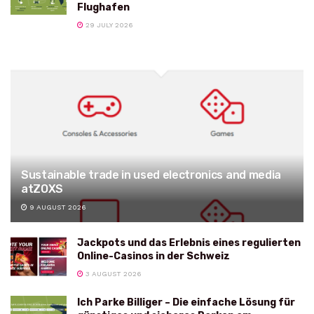
Flughafen
29 JULY 2026
Sustainable trade in used electronics and media
atZOXS
9 AUGUST 2026
Jackpots und das Erlebnis eines regulierten
Online-Casinos in der Schweiz
3 AUGUST 2026
Ich Parke Billiger – Die einfache Lösung für