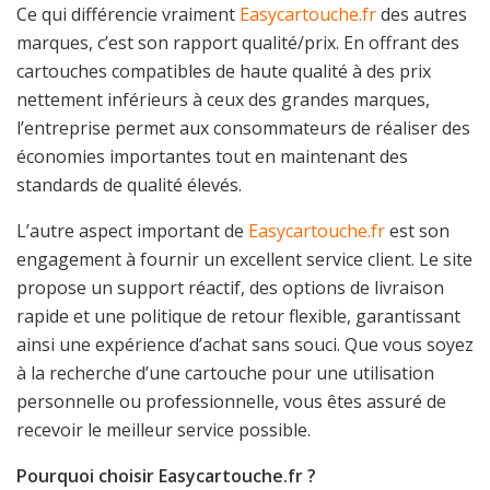
Ce qui différencie vraiment
Easycartouche.fr
des autres
marques, c’est son rapport qualité/prix. En offrant des
cartouches compatibles de haute qualité à des prix
nettement inférieurs à ceux des grandes marques,
l’entreprise permet aux consommateurs de réaliser des
économies importantes tout en maintenant des
standards de qualité élevés.
L’autre aspect important de
Easycartouche.fr
est son
engagement à fournir un excellent service client. Le site
propose un support réactif, des options de livraison
rapide et une politique de retour flexible, garantissant
ainsi une expérience d’achat sans souci. Que vous soyez
à la recherche d’une cartouche pour une utilisation
personnelle ou professionnelle, vous êtes assuré de
recevoir le meilleur service possible.
Pourquoi choisir Easycartouche.fr ?