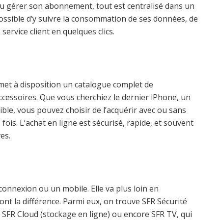
 ou gérer son abonnement, tout est centralisé dans un
ossible d’y suivre la consommation de ses données, de
service client en quelques clics.
et à disposition un catalogue complet de
ccessoires. Que vous cherchiez le dernier iPhone, un
le, vous pouvez choisir de l’acquérir avec ou sans
ois. L’achat en ligne est sécurisé, rapide, et souvent
es.
onnexion ou un mobile. Elle va plus loin en
nt la différence. Parmi eux, on trouve SFR Sécurité
, SFR Cloud (stockage en ligne) ou encore SFR TV, qui