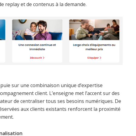
de replay et de contenus à la demande.
puie sur une combinaison unique d’expertise
ccompagnement client. L’enseigne met l’accent sur des
isateur de centraliser tous ses besoins numériques. De
réservées aux clients existants renforcent la proximité
ement.
nalisation