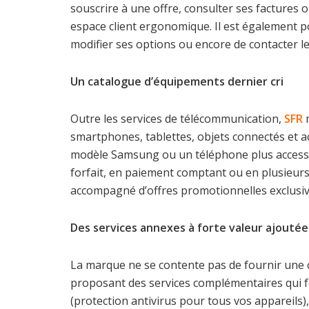
souscrire à une offre, consulter ses factures
espace client ergonomique. Il est également p
modifier ses options ou encore de contacter le 
Un catalogue d’équipements dernier cri
Outre les services de télécommunication,
SFR
m
smartphones, tablettes, objets connectés et a
modèle Samsung ou un téléphone plus accessib
forfait, en paiement comptant ou en plusieurs f
accompagné d’offres promotionnelles exclusiv
Des services annexes à forte valeur ajoutée
La marque ne se contente pas de fournir une c
proposant des services complémentaires qui fo
(protection antivirus pour tous vos appareils)