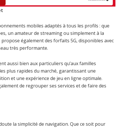
et
bonnements mobiles adaptés à tous les profils : que
s, un amateur de streaming ou simplement à la
 propose également des forfaits 5G, disponibles avec
eau très performante.
ent aussi bien aux particuliers qu’aux familles
es plus rapides du marché, garantissant une
ition et une expérience de jeu en ligne optimale.
lement de regrouper ses services et de faire des
doute la simplicité de navigation. Que ce soit pour