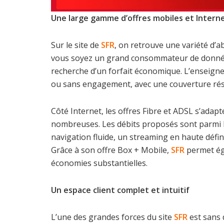
Une large gamme d’offres mobiles et Intern
Sur le site de
SFR
, on retrouve une variété d’a
vous soyez un grand consommateur de donnée
recherche d’un forfait économique. L’enseigne
ou sans engagement, avec une couverture rés
Côté Internet, les offres Fibre et ADSL s’adapt
nombreuses. Les débits proposés sont parmi l
navigation fluide, un streaming en haute défin
Grâce à son offre Box + Mobile,
SFR
permet éga
économies substantielles.
Un espace client complet et intuitif
L’une des grandes forces du site
SFR
est sans 