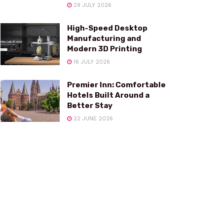
29 JULY 2026
High-Speed Desktop
Manufacturing and
Modern 3D Printing
16 JULY 2026
Premier Inn: Comfortable
Hotels Built Around a
Better Stay
22 JUNE 2026