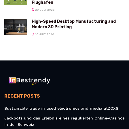
Flughafen
29 JULY 2026
High-Speed Desktop Manufacturing and
Modern 3D Printing
16 JULY 2026
RECENT POSTS
Sustainable trade in used electronics and media atZOXS
Jackpots und das Erlebnis eines regulierten Online-Casinos
in der Schweiz