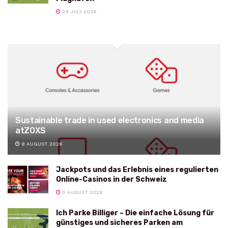
29 JULY 2026
Sustainable trade in used electronics and media
atZOXS
9 AUGUST 2026
Jackpots und das Erlebnis eines regulierten
Online-Casinos in der Schweiz
3 AUGUST 2026
Ich Parke Billiger – Die einfache Lösung für
günstiges und sicheres Parken am