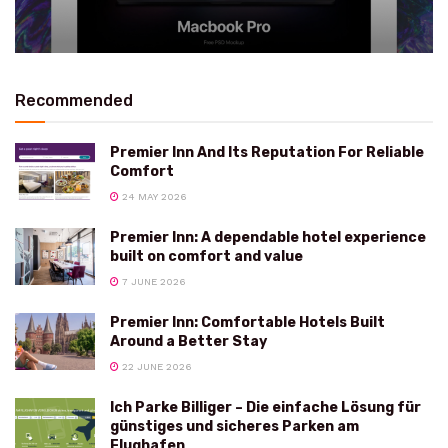
Recommended
Premier Inn And Its Reputation For Reliable
Comfort
24 MAY 2026
Premier Inn: A dependable hotel experience
built on comfort and value
7 JUNE 2026
Premier Inn: Comfortable Hotels Built
Around a Better Stay
22 JUNE 2026
Ich Parke Billiger – Die einfache Lösung für
günstiges und sicheres Parken am
Flughafen