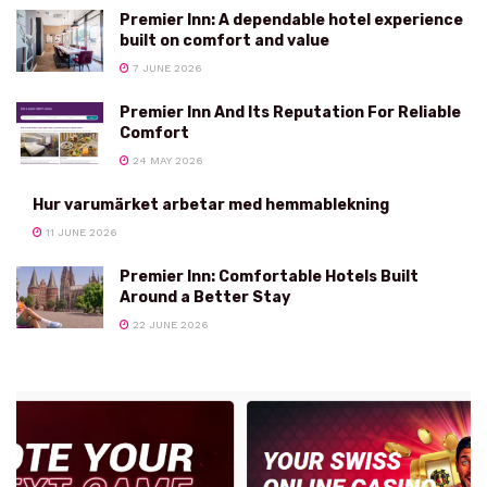
Premier Inn: A dependable hotel experience
built on comfort and value
7 JUNE 2026
Premier Inn And Its Reputation For Reliable
Comfort
24 MAY 2026
Hur varumärket arbetar med hemmablekning
11 JUNE 2026
Premier Inn: Comfortable Hotels Built
Around a Better Stay
22 JUNE 2026