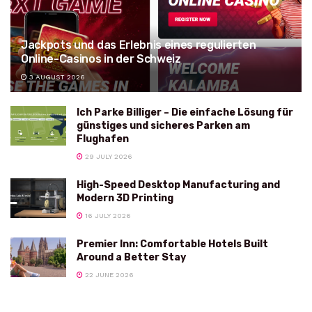
Jackpots und das Erlebnis eines regulierten
Online-Casinos in der Schweiz
3 AUGUST 2026
Ich Parke Billiger – Die einfache Lösung für
günstiges und sicheres Parken am
Flughafen
29 JULY 2026
High-Speed Desktop Manufacturing and
Modern 3D Printing
16 JULY 2026
Premier Inn: Comfortable Hotels Built
Around a Better Stay
22 JUNE 2026