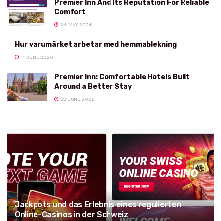
Premier Inn And Its Reputation For Reliable
Comfort
24 MAY 2026
Hur varumärket arbetar med hemmablekning
11 JUNE 2026
Premier Inn: Comfortable Hotels Built
Around a Better Stay
22 JUNE 2026
Jackpots und das Erlebnis eines regulierten
Online-Casinos in der Schweiz