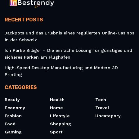
RECENT POSTS
Jackpots und das Erlebnis eines regulierten Online-Casinos
in der Schweiz
Ich Parke Billiger – Die einfache Lösung für günstiges und
sicheres Parken am Flughafen
High-Speed Desktop Manufacturing and Modern 3D
Printing
CATEGORIES
Beauty
Health
Tech
Economy
Home
Travel
Fashion
Lifestyle
Uncategory
Food
Shopping
Gaming
Sport