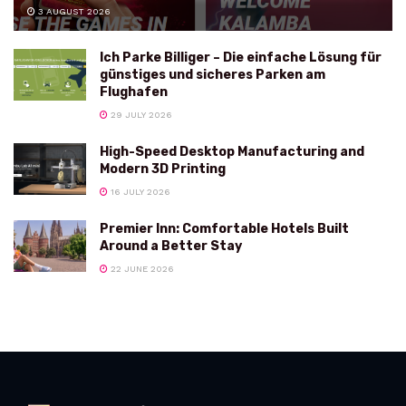
3 AUGUST 2026
Ich Parke Billiger – Die einfache Lösung für
günstiges und sicheres Parken am
Flughafen
29 JULY 2026
High-Speed Desktop Manufacturing and
Modern 3D Printing
16 JULY 2026
Premier Inn: Comfortable Hotels Built
Around a Better Stay
22 JUNE 2026