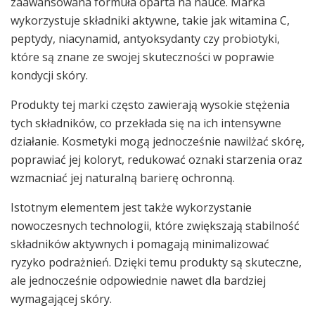
zaawansowana formuła oparta na nauce. Marka
wykorzystuje składniki aktywne, takie jak witamina C,
peptydy, niacynamid, antyoksydanty czy probiotyki,
które są znane ze swojej skuteczności w poprawie
kondycji skóry.
Produkty tej marki często zawierają wysokie stężenia
tych składników, co przekłada się na ich intensywne
działanie. Kosmetyki mogą jednocześnie nawilżać skórę,
poprawiać jej koloryt, redukować oznaki starzenia oraz
wzmacniać jej naturalną barierę ochronną.
Istotnym elementem jest także wykorzystanie
nowoczesnych technologii, które zwiększają stabilność
składników aktywnych i pomagają minimalizować
ryzyko podrażnień. Dzięki temu produkty są skuteczne,
ale jednocześnie odpowiednie nawet dla bardziej
wymagającej skóry.