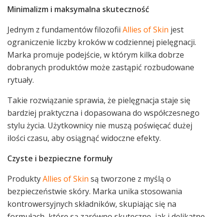
Minimalizm i maksymalna skuteczność
Jednym z fundamentów filozofii
Allies of Skin
jest
ograniczenie liczby kroków w codziennej pielęgnacji.
Marka promuje podejście, w którym kilka dobrze
dobranych produktów może zastąpić rozbudowane
rytuały.
Takie rozwiązanie sprawia, że pielęgnacja staje się
bardziej praktyczna i dopasowana do współczesnego
stylu życia. Użytkownicy nie muszą poświęcać dużej
ilości czasu, aby osiągnąć widoczne efekty.
Czyste i bezpieczne formuły
Produkty
Allies of Skin
są tworzone z myślą o
bezpieczeństwie skóry. Marka unika stosowania
kontrowersyjnych składników, skupiając się na
formułach, które są zarówno skuteczne, jak i delikatne.