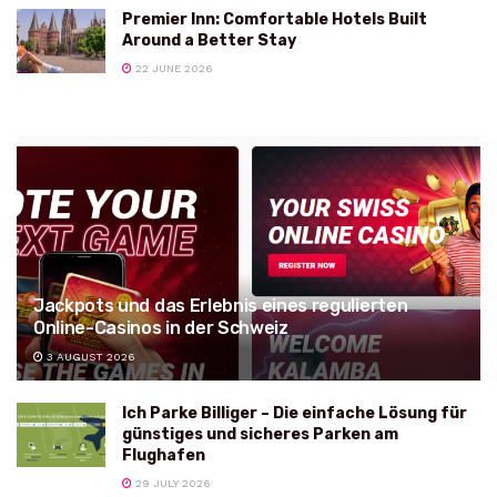
Premier Inn: Comfortable Hotels Built
Around a Better Stay
22 JUNE 2026
Jackpots und das Erlebnis eines regulierten
Online-Casinos in der Schweiz
3 AUGUST 2026
Ich Parke Billiger – Die einfache Lösung für
günstiges und sicheres Parken am
Flughafen
29 JULY 2026