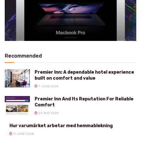
Recommended
Premier Inn: A dependable hotel experience
built on comfort and value
7 JUNE 2026
Premier Inn And Its Reputation For Reliable
Comfort
24 MAY 2026
Hur varumärket arbetar med hemmablekning
11 JUNE 2026