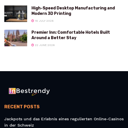
High-Speed Desktop Manufacturing and
Modern 3D Printing
16 JULY 2026
Premier Inn: Comfortable Hotels Built
Around a Better Stay
22 JUNE 2026
RECENT POSTS
Jackpots und das Erlebnis eines regulierten Online-Casinos
in der Schweiz