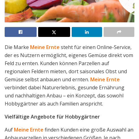
Die Marke
Meine Ernte
steht für einen Online-Service,
der es Nutzern ermöglicht, eigenes Gemüse direkt vom
Feld zu ernten. Kunden können Parzellen auf
regionalen Feldern mieten, dort saisonales Obst und
Gemüse selbst anbauen und ernten.
Meine Ernte
verbindet dabei Naturerlebnis, gesunde Ernährung
und nachhaltigen Anbau – ein Konzept, das sowohl
Hobbygärtner als auch Familien anspricht.
Vielfältige Angebote für Hobbygärtner
Auf
Meine Ernte
finden Kunden eine große Auswahl an
Anbauparzellen in verschiedenen Größen. Je nach