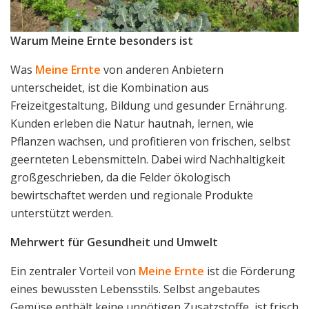
Warum Meine Ernte besonders ist
Was
Meine Ernte
von anderen Anbietern
unterscheidet, ist die Kombination aus
Freizeitgestaltung, Bildung und gesunder Ernährung.
Kunden erleben die Natur hautnah, lernen, wie
Pflanzen wachsen, und profitieren von frischen, selbst
geernteten Lebensmitteln. Dabei wird Nachhaltigkeit
großgeschrieben, da die Felder ökologisch
bewirtschaftet werden und regionale Produkte
unterstützt werden.
Mehrwert für Gesundheit und Umwelt
Ein zentraler Vorteil von
Meine Ernte
ist die Förderung
eines bewussten Lebensstils. Selbst angebautes
Gemüse enthält keine unnötigen Zusatzstoffe, ist frisch