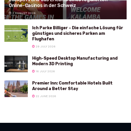
Online-Casinos in der Schweiz
3 AUGUST 2026
Ich Parke Billiger – Die einfache Lösung für
günstiges und sicheres Parken am
Flughafen
29 JULY 2026
High-Speed Desktop Manufacturing and
Modern 3D Printing
16 JULY 2026
Premier Inn: Comfortable Hotels Built
Around a Better Stay
22 JUNE 2026