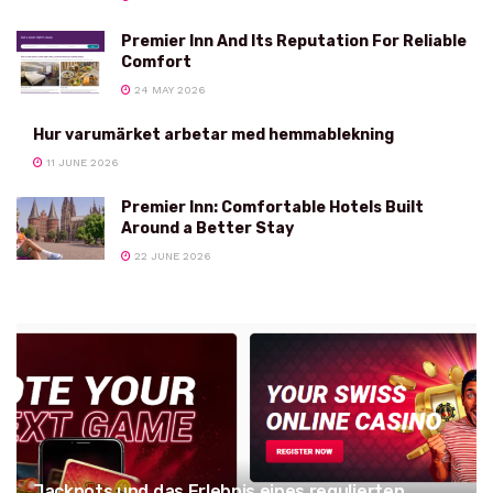
Premier Inn And Its Reputation For Reliable
Comfort
24 MAY 2026
Hur varumärket arbetar med hemmablekning
11 JUNE 2026
Premier Inn: Comfortable Hotels Built
Around a Better Stay
22 JUNE 2026
Jackpots und das Erlebnis eines regulierten