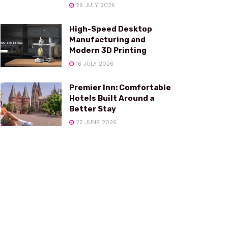
29 JULY 2026
High-Speed Desktop
Manufacturing and
Modern 3D Printing
16 JULY 2026
Premier Inn: Comfortable
Hotels Built Around a
Better Stay
22 JUNE 2026