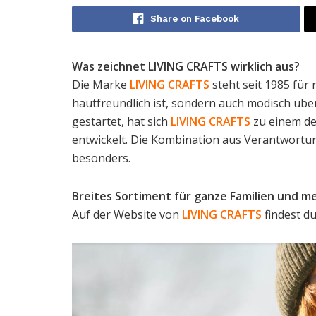
Share on Facebook
Was zeichnet LIVING CRAFTS wirklich aus?
Die Marke
LIVING CRAFTS
steht seit 1985 für
hautfreundlich ist, sondern auch modisch über
gestartet, hat sich
LIVING CRAFTS
zu einem de
entwickelt. Die Kombination aus Verantwortu
besonders.
Breites Sortiment für ganze Familien und m
Auf der Website von
LIVING CRAFTS
findest d