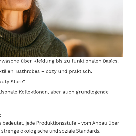
wäsche über Kleidung bis zu funktionalen Basics.
ilien, Bathrobes – cozy und praktisch.
uty Store”.
aisonale Kollektionen, aber auch grundlegende
t
das bedeutet, jede Produktionsstufe – vom Anbau über
t strenge ökologische und soziale Standards.