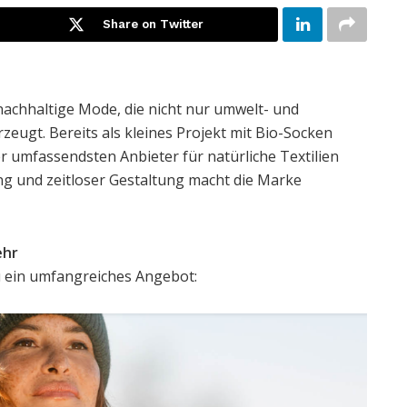
Share on Twitter
 nachhaltige Mode, die nicht nur umwelt- und
zeugt. Bereits als kleines Projekt mit Bio-Socken
r umfassendsten Anbieter für natürliche Textilien
ng und zeitloser Gestaltung macht die Marke
ehr
u ein umfangreiches Angebot: