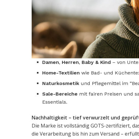
Damen
,
Herren
,
Baby & Kind
– von Unter
Home-Textilien
wie Bad- und Küchentext
Naturkosmetik
und Pflegemittel im “Bea
Sale-Bereiche
mit fairen Preisen und s
Essentials.
Nachhaltigkeit – tief verwurzelt und geprüf
Die Marke ist vollständig GOTS-zertifiziert, 
die Verarbeitung bis hin zum Versand – erfüll