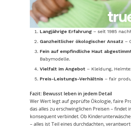
Langjährige Erfahrung
– seit 1985 nach
Ganzheitlicher ökologischer Ansatz
– G
Fein auf empfindliche Haut abgestimm
Babymodelle.
Vielfalt im Angebot
– Kleidung, Heimtext
Preis-Leistungs-Verhältnis
– fair produ
Fazit: Bewusst leben in jedem Detail
Wer Wert legt auf geprüfte Ökologie, faire P
das alles zu erschwinglichen Preisen – findet 
konsequent verbindet. Ob Kinderunterwäsche
– alles ist Teil eines durchdachten, verantwor