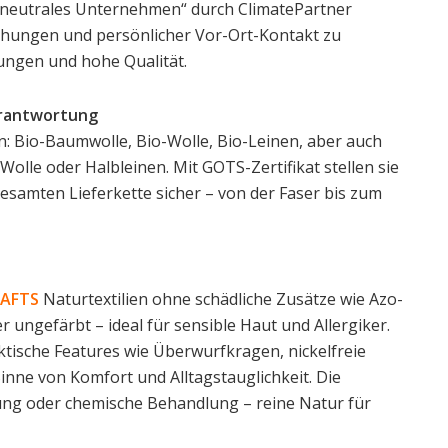
maneutrales Unternehmen“ durch ClimatePartner
ehungen und persönlicher Vor-Ort-Kontakt zu
ungen und hohe Qualität.
Verantwortung
en: Bio-Baumwolle, Bio-Wolle, Bio-Leinen, aber auch
lle oder Halbleinen. Mit GOTS-Zertifikat stellen sie
esamten Lieferkette sicher – von der Faser bis zum
RAFTS
Naturtextilien ohne schädliche Zusätze wie Azo-
r ungefärbt – ideal für sensible Haut und Allergiker.
tische Features wie Überwurfkragen, nickelfreie
inne von Komfort und Alltagstauglichkeit. Die
rbung oder chemische Behandlung – reine Natur für