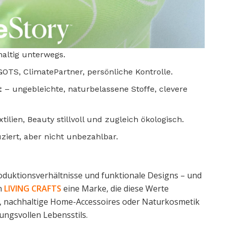
haltig unterwegs.
OTS, ClimatePartner, persönliche Kontrolle.
t
– ungebleichte, naturbelassene Stoffe, clevere
ilien, Beauty stillvoll und zugleich ökologisch.
ziert, aber nicht unbezahlbar.
roduktionsverhältnisse und funktionale Designs – und
in
LIVING CRAFTS
eine Marke, die diese Werte
, nachhaltige Home-Accessoires oder Naturkosmetik
tungsvollen Lebensstils.