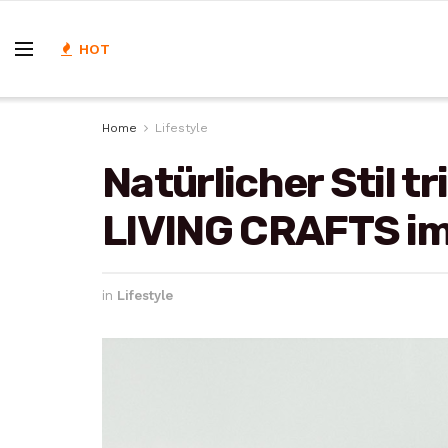
HOT
Home
Lifestyle
Natürlicher Stil t
LIVING CRAFTS im
in
Lifestyle