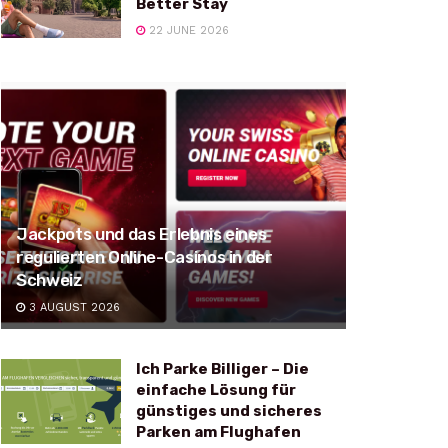
Better Stay
22 JUNE 2026
Jackpots und das Erlebnis eines
regulierten Online-Casinos in der
Schweiz
3 AUGUST 2026
Ich Parke Billiger – Die
einfache Lösung für
günstiges und sicheres
Parken am Flughafen