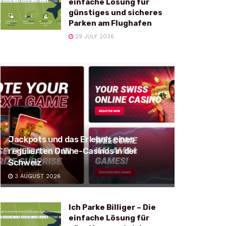
einfache Lösung für
günstiges und sicheres
Parken am Flughafen
29 JULY 2026
Jackpots und das Erlebnis eines
regulierten Online-Casinos in der
Schweiz
3 AUGUST 2026
Ich Parke Billiger – Die
einfache Lösung für