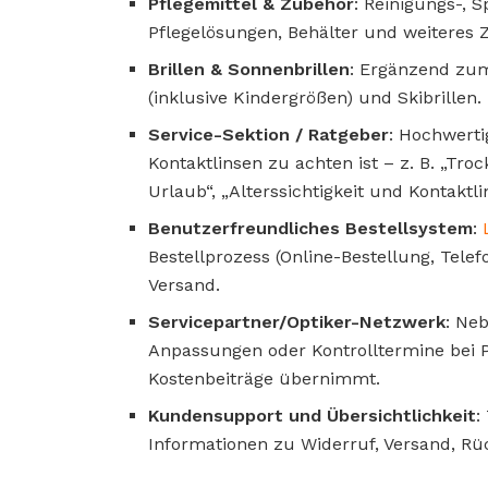
Pflegemittel & Zubehör
: Reinigungs-, 
Pflegelösungen, Behälter und weiteres 
Brillen & Sonnenbrillen
: Ergänzend zum
(inklusive Kindergrößen) und Skibrillen.
Service-Sektion / Ratgeber
: Hochwerti
Kontaktlinsen zu achten ist – z. B. „Tro
Urlaub“, „Alterssichtigkeit und Kontaktli
Benutzerfreundliches Bestellsystem
:
Bestellprozess (Online-Bestellung, Telef
Versand.
Servicepartner/Optiker-Netzwerk
: Ne
Anpassungen oder Kontrolltermine bei
Kostenbeiträge übernimmt.
Kundensupport und Übersichtlichkeit
:
Informationen zu Widerruf, Versand, Rüc