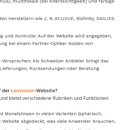
us), multifokale (bei Alterssichtigkeit) und farbige
n Herstellern wie z. B. ACUVUE, Biofinity, DAILIES
 und Kontrolle: Auf der Website wird angegeben,
ng bei einem Partner-Optiker Kosten von
-Versprechen: Als Schweizer Anbieter bringt das
n Lieferungen, Rücksendungen oder Beratung
f der
Lensvision
-Website?
 und bietet verschiedene Rubriken und Funktionen:
d Monatslinsen in vielen Varianten (sphärisch,
laut Website abgedeckt, was viele Anwender brauchen.