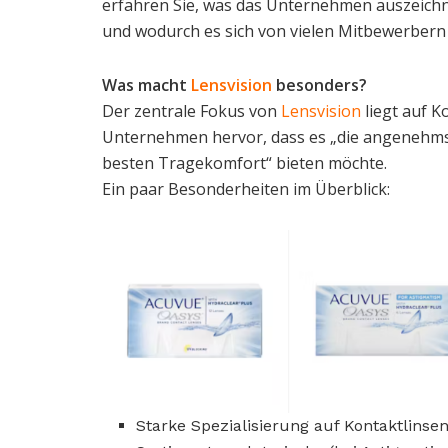
erfahren Sie, was das Unternehmen auszeichn
und wodurch es sich von vielen Mitbewerbern
Was macht
Lensvision
besonders?
Der zentrale Fokus von
Lensvision
liegt auf K
Unternehmen hervor, dass es „die angenehmst
besten Tragekomfort“ bieten möchte.
Ein paar Besonderheiten im Überblick:
Starke Spezialisierung auf Kontaktlins