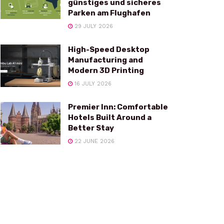
günstiges und sicheres
Parken am Flughafen
29 JULY 2026
High-Speed Desktop
Manufacturing and
Modern 3D Printing
16 JULY 2026
Premier Inn: Comfortable
Hotels Built Around a
Better Stay
22 JUNE 2026