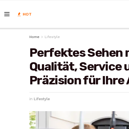
HOT
Home
Lifestyle
Perfektes Sehen m
Qualität, Service
Präzision für Ihr
in
Lifestyle