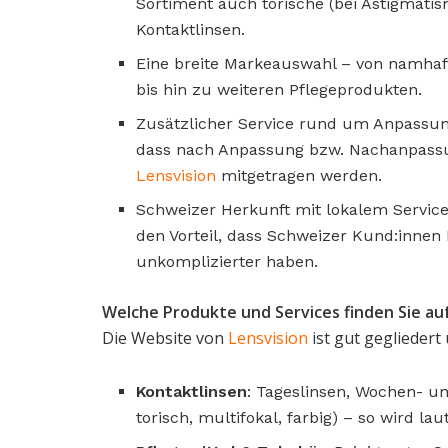
Sortiment auch torische (bei Astigmatism
Kontaktlinsen.
Eine breite Markeauswahl – von namhafte
bis hin zu weiteren Pflegeprodukten.
Zusätzlicher Service rund um Anpassung
dass nach Anpassung bzw. Nachanpassu
Lensvision
mitgetragen werden.
Schweizer Herkunft mit lokalem Service
den Vorteil, dass Schweizer Kund:inne
unkomplizierter haben.
Welche Produkte und Services finden Sie au
Die Website von
Lensvision
ist gut gegliedert
Kontaktlinsen
: Tageslinsen, Wochen- un
torisch, multifokal, farbig) – so wird 