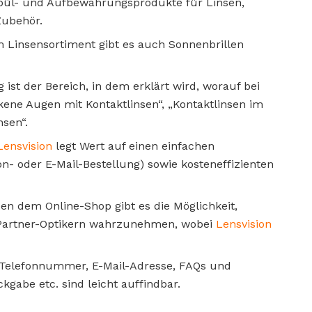
Spül- und Aufbewahrungsprodukte für Linsen,
Zubehör.
 Linsensortiment gibt es auch Sonnenbrillen
g ist der Bereich, in dem erklärt wird, worauf bei
ckene Augen mit Kontaktlinsen“, „Kontaktlinsen im
nsen“.
Lensvision
legt Wert auf einen einfachen
on- oder E-Mail-Bestellung) sowie kosteneffizienten
ben dem Online-Shop gibt es die Möglichkeit,
 Partner-Optikern wahrzunehmen, wobei
Lensvision
 Telefonnummer, E-Mail-Adresse, FAQs und
kgabe etc. sind leicht auffindbar.