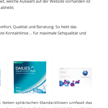
et, welche Auswahl auf der Website vorhanden ist
 abhebt.
omfort, Qualität und Beratung. So hebt das
e Kontaktlinse … für maximale Sehqualität und
en: Neben sphärischen Standardlinsen umfasst das