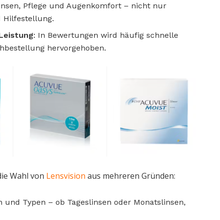
insen, Pflege und Augenkomfort – nicht nur
Hilfestellung.
 Leistung
: In Bewertungen wird häufig schnelle
chbestellung hervorgehoben.
die Wahl von
Lensvision
aus mehreren Gründen:
und Typen – ob Tageslinsen oder Monatslinsen,