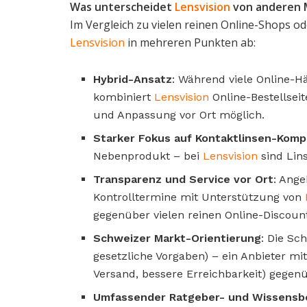
Was unterscheidet
Lensvision
von anderen 
Im Vergleich zu vielen reinen Online-Shops od
Lensvision
in mehreren Punkten ab:
Hybrid-Ansatz
: Während viele Online-H
kombiniert
Lensvision
Online-Bestellsei
und Anpassung vor Ort möglich.
Starker Fokus auf Kontaktlinsen-Kom
Nebenprodukt – bei
Lensvision
sind Lin
Transparenz und Service vor Ort
: Ang
Kontrolltermine mit Unterstützung von
gegenüber vielen reinen Online-Discoun
Schweizer Markt-Orientierung
: Die Sc
gesetzliche Vorgaben) – ein Anbieter mit 
Versand, bessere Erreichbarkeit) gegenü
Umfassender Ratgeber- und Wissensb