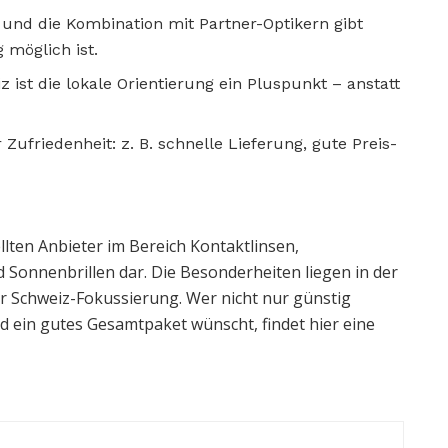
, und die Kombination mit Partner-Optikern gibt
 möglich ist.
 ist die lokale Orientierung ein Pluspunkt – anstatt
friedenheit: z. B. schnelle Lieferung, gute Preis-
llten Anbieter im Bereich Kontaktlinsen,
 Sonnenbrillen dar. Die Besonderheiten liegen in der
r Schweiz-Fokussierung. Wer nicht nur günstig
d ein gutes Gesamtpaket wünscht, findet hier eine