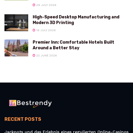
29 JULY 2026
High-Speed Desktop Manufacturing and
Modern 3D Printing
16 JULY 2026
Premier Inn: Comfortable Hotels Built
Around a Better Stay
22 JUNE 2026
RECENT POSTS
Jackpots und das Erlebnis eines regulierten Online-Casinos