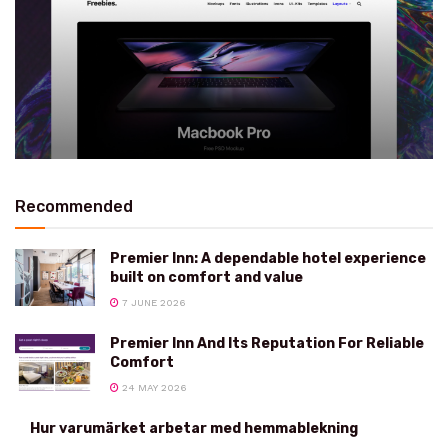
Recommended
Premier Inn: A dependable hotel experience
built on comfort and value
7 JUNE 2026
Premier Inn And Its Reputation For Reliable
Comfort
24 MAY 2026
Hur varumärket arbetar med hemmablekning