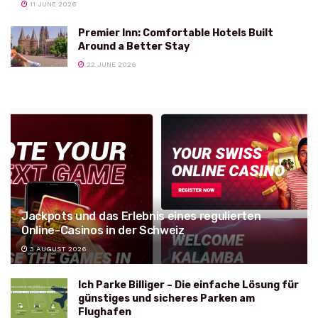
11 JUNE 2026
Premier Inn: Comfortable Hotels Built
Around a Better Stay
22 JUNE 2026
Jackpots und das Erlebnis eines regulierten
Online-Casinos in der Schweiz
3 AUGUST 2026
Ich Parke Billiger – Die einfache Lösung für
günstiges und sicheres Parken am
Flughafen