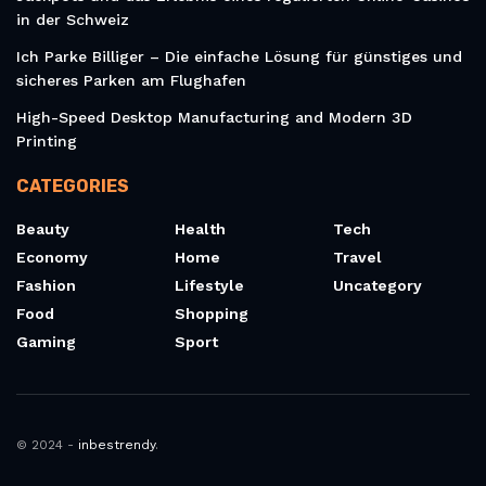
in der Schweiz
Ich Parke Billiger – Die einfache Lösung für günstiges und
sicheres Parken am Flughafen
High-Speed Desktop Manufacturing and Modern 3D
Printing
CATEGORIES
Beauty
Health
Tech
Economy
Home
Travel
Fashion
Lifestyle
Uncategory
Food
Shopping
Gaming
Sport
© 2024 -
inbestrendy
.