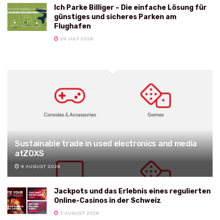
Ich Parke Billiger – Die einfache Lösung für
günstiges und sicheres Parken am
Flughafen
29 JULY 2026
Sustainable trade in used electronics and media
atZOXS
9 AUGUST 2026
Jackpots und das Erlebnis eines regulierten
Online-Casinos in der Schweiz
3 AUGUST 2026