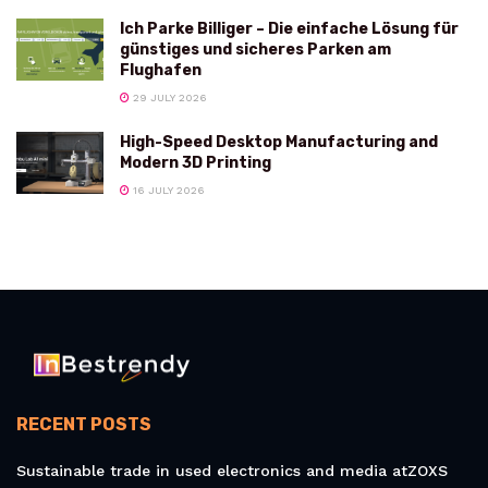
Ich Parke Billiger – Die einfache Lösung für
günstiges und sicheres Parken am
Flughafen
29 JULY 2026
High-Speed Desktop Manufacturing and
Modern 3D Printing
16 JULY 2026
RECENT POSTS
Sustainable trade in used electronics and media atZOXS