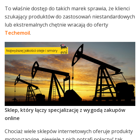
To właśnie dostęp do takich marek sprawia, że klienci
szukający produktów do zastosowań niestandardowych
lub ekstremalnych chętnie wracają do oferty
Techemoil
.
Sklep, który łączy specjalizację z wygodą zakupów
online
Chociaż wiele sklepów internetowych oferuje produkty
motoryzacyjne, niewiele z nich potrafi połączyć tak