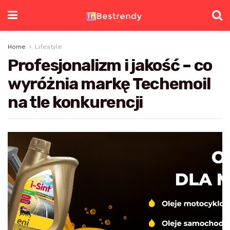
Home
Lifestyle
Profesjonalizm i jakość – co
wyróżnia markę Techemoil
na tle konkurencji