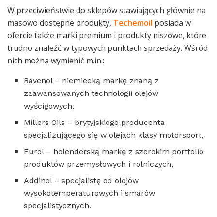
W przeciwieństwie do sklepów stawiających głównie na
masowo dostępne produkty,
Techemoil
posiada w
ofercie także marki premium i produkty niszowe, które
trudno znaleźć w typowych punktach sprzedaży. Wśród
nich można wymienić m.in.:
Ravenol – niemiecką markę znaną z
zaawansowanych technologii olejów
wyścigowych,
Millers Oils – brytyjskiego producenta
specjalizującego się w olejach klasy motorsport,
Eurol – holenderską markę z szerokim portfolio
produktów przemysłowych i rolniczych,
Addinol – specjalistę od olejów
wysokotemperaturowych i smarów
specjalistycznych.