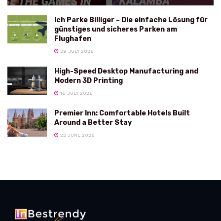
Ich Parke Billiger – Die einfache Lösung für
günstiges und sicheres Parken am
Flughafen
29 JULY 2026
High-Speed Desktop Manufacturing and
Modern 3D Printing
16 JULY 2026
Premier Inn: Comfortable Hotels Built
Around a Better Stay
22 JUNE 2026