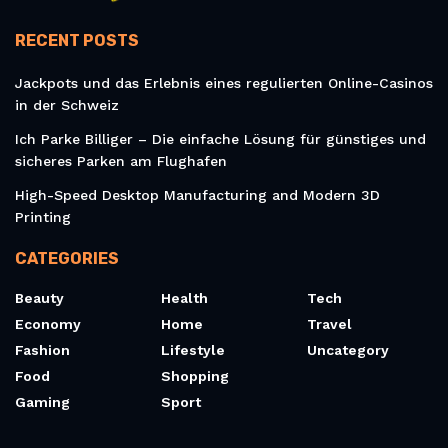
RECENT POSTS
Jackpots und das Erlebnis eines regulierten Online-Casinos
in der Schweiz
Ich Parke Billiger – Die einfache Lösung für günstiges und
sicheres Parken am Flughafen
High-Speed Desktop Manufacturing and Modern 3D
Printing
CATEGORIES
Beauty
Health
Tech
Economy
Home
Travel
Fashion
Lifestyle
Uncategory
Food
Shopping
Gaming
Sport