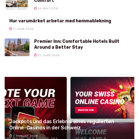
Comfort
24 MAY 2026
Hur varumärket arbetar med hemmablekning
11 JUNE 2026
Premier Inn: Comfortable Hotels Built
Around a Better Stay
22 JUNE 2026
Jackpots und das Erlebnis eines regulierten
Online-Casinos in der Schweiz
3 AUGUST 2026