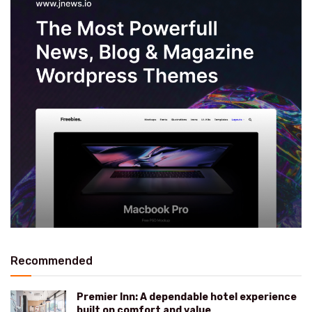
Recommended
Premier Inn: A dependable hotel experience
built on comfort and value