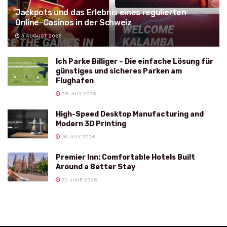
Jackpots und das Erlebnis eines regulierten
Online-Casinos in der Schweiz
3 AUGUST 2026
Ich Parke Billiger – Die einfache Lösung für
günstiges und sicheres Parken am
Flughafen
29 JULY 2026
High-Speed Desktop Manufacturing and
Modern 3D Printing
16 JULY 2026
Premier Inn: Comfortable Hotels Built
Around a Better Stay
22 JUNE 2026