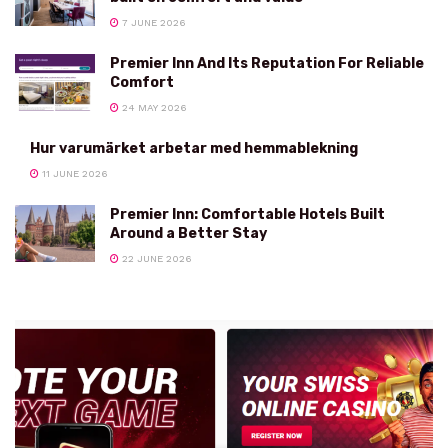
7 JUNE 2026
Premier Inn And Its Reputation For Reliable
Comfort
24 MAY 2026
Hur varumärket arbetar med hemmablekning
11 JUNE 2026
Premier Inn: Comfortable Hotels Built
Around a Better Stay
22 JUNE 2026