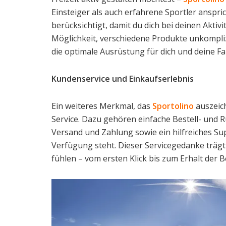
Einsteiger als auch erfahrene Sportler anspri
berücksichtigt, damit du dich bei deinen Aktivi
Möglichkeit, verschiedene Produkte unkompliz
die optimale Ausrüstung für dich und deine Fam
Kundenservice und Einkaufserlebnis
Ein weiteres Merkmal, das
Sportolino
auszeich
Service. Dazu gehören einfache Bestell- und
Versand und Zahlung sowie ein hilfreiches Su
Verfügung steht. Dieser Servicegedanke träg
fühlen – vom ersten Klick bis zum Erhalt der B