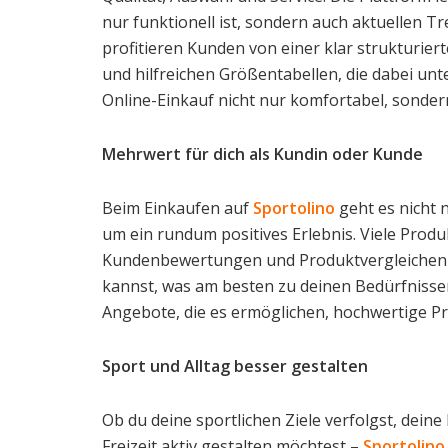
nur funktionell ist, sondern auch aktuellen T
profitieren Kunden von einer klar strukturier
und hilfreichen Größentabellen, die dabei unte
Online-Einkauf nicht nur komfortabel, sonde
Mehrwert für dich als Kundin oder Kunde
Beim Einkaufen auf
Sportolino
geht es nicht 
um ein rundum positives Erlebnis. Viele Prod
Kundenbewertungen und Produktvergleichen pr
kannst, was am besten zu deinen Bedürfniss
Angebote, die es ermöglichen, hochwertige Pr
Sport und Alltag besser gestalten
Ob du deine sportlichen Ziele verfolgst, dein
Freizeit aktiv gestalten möchtest –
Sportolino