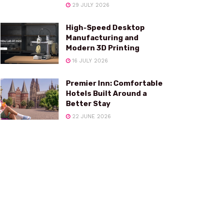
29 JULY 2026
High-Speed Desktop
Manufacturing and
Modern 3D Printing
16 JULY 2026
Premier Inn: Comfortable
Hotels Built Around a
Better Stay
22 JUNE 2026