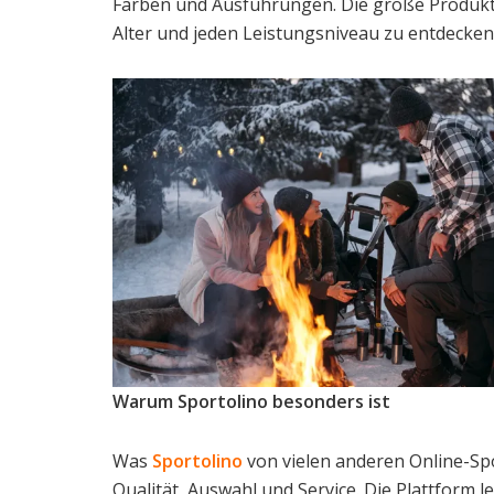
Farben und Ausführungen. Die große Produktvie
Alter und jeden Leistungsniveau zu entdecken
Warum Sportolino besonders ist
Was
Sportolino
von vielen anderen Online-Spo
Qualität, Auswahl und Service. Die Plattform l