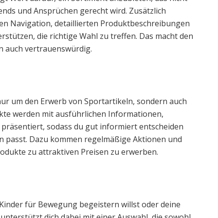
rends und Ansprüchen gerecht wird. Zusätzlich
ten Navigation, detaillierten Produktbeschreibungen
rstützen, die richtige Wahl zu treffen. Das macht den
rn auch vertrauenswürdig.
nur um den Erwerb von Sportartikeln, sondern auch
ukte werden mit ausführlichen Informationen,
äsentiert, sodass du gut informiert entscheiden
en passt. Dazu kommen regelmäßige Aktionen und
odukte zu attraktiven Preisen zu erwerben.
e Kinder für Bewegung begeistern willst oder deine
unterstützt dich dabei mit einer Auswahl, die sowohl