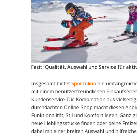
Fazit: Qualität, Auswahl und Service für ak
Insgesamt bietet
Sportolino
ein umfangreiches
mit einem benutzerfreundlichen Einkaufserleb
Kundenservice. Die Kombination aus vielseiti
durchdachten Online-Shop macht diesen Anbiete
Funktionalität, Stil und Komfort legen. Ganz g
neue Lieblingsstücke finden oder deine Freize
dabei mit einer breiten Auswahl und hilfreiche