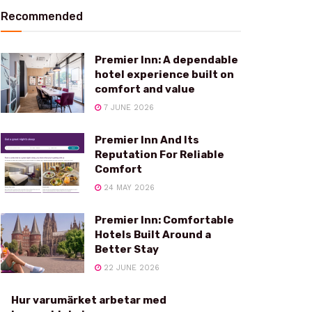
Recommended
Premier Inn: A dependable
hotel experience built on
comfort and value
7 JUNE 2026
Premier Inn And Its
Reputation For Reliable
Comfort
24 MAY 2026
Premier Inn: Comfortable
Hotels Built Around a
Better Stay
22 JUNE 2026
Hur varumärket arbetar med