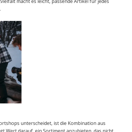
lfalt macht es leicht, passende Artikel für jedes
.
rtshops unterscheidet, ist die Kombination aus
egt Wert darauf, ein Sortiment anzubieten, das nicht