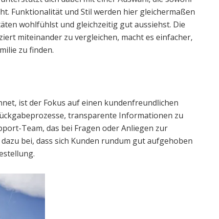
cht. Funktionalität und Stil werden hier gleichermaßen
täten wohlfühlst und gleichzeitig gut aussiehst. Die
iert miteinander zu vergleichen, macht es einfacher,
ilie zu finden.
net, ist der Fokus auf einen kundenfreundlichen
 Rückgabeprozesse, transparente Informationen zu
pport-Team, das bei Fragen oder Anliegen zur
t dazu bei, dass sich Kunden rundum gut aufgehoben
estellung.