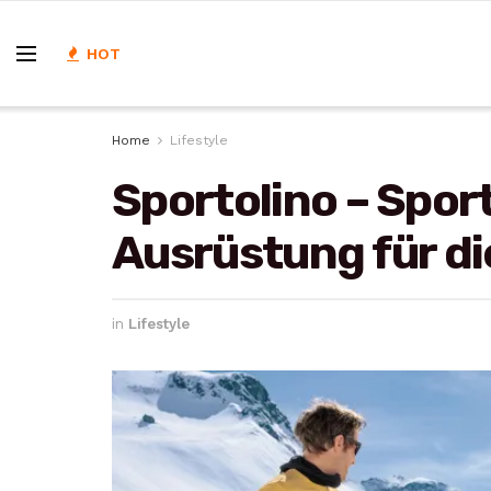
HOT
Home
Lifestyle
Sportolino – Spo
Ausrüstung für di
in
Lifestyle