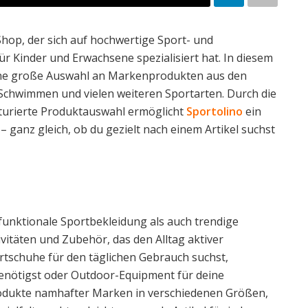
Shop, der sich auf hochwertige Sport- und
r Kinder und Erwachsene spezialisiert hat. In diesem
eine große Auswahl an Markenprodukten aus den
 Schwimmen und vielen weiteren Sportarten. Durch die
kturierte Produktauswahl ermöglicht
Sportolino
ein
 ganz gleich, ob du gezielt nach einem Artikel suchst
unktionale Sportbekleidung als auch trendige
ivitäten und Zubehör, das den Alltag aktiver
rtschuhe für den täglichen Gebrauch suchst,
benötigst oder Outdoor-Equipment für deine
Produkte namhafter Marken in verschiedenen Größen,