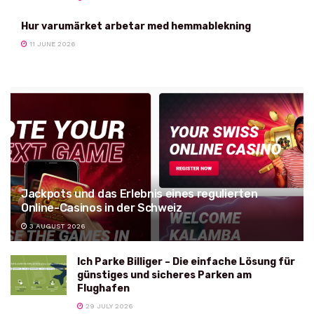
Hur varumärket arbetar med hemmablekning
11 JUNE 2026
Jackpots und das Erlebnis eines regulierten
Online-Casinos in der Schweiz
3 AUGUST 2026
Ich Parke Billiger – Die einfache Lösung für
günstiges und sicheres Parken am
Flughafen
29 JULY 2026