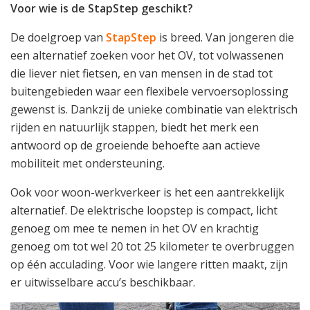
Voor wie is de StapStep geschikt?
De doelgroep van
StapStep
is breed. Van jongeren die
een alternatief zoeken voor het OV, tot volwassenen
die liever niet fietsen, en van mensen in de stad tot
buitengebieden waar een flexibele vervoersoplossing
gewenst is. Dankzij de unieke combinatie van elektrisch
rijden en natuurlijk stappen, biedt het merk een
antwoord op de groeiende behoefte aan actieve
mobiliteit met ondersteuning.
Ook voor woon-werkverkeer is het een aantrekkelijk
alternatief. De elektrische loopstep is compact, licht
genoeg om mee te nemen in het OV en krachtig
genoeg om tot wel 20 tot 25 kilometer te overbruggen
op één acculading. Voor wie langere ritten maakt, zijn
er uitwisselbare accu’s beschikbaar.