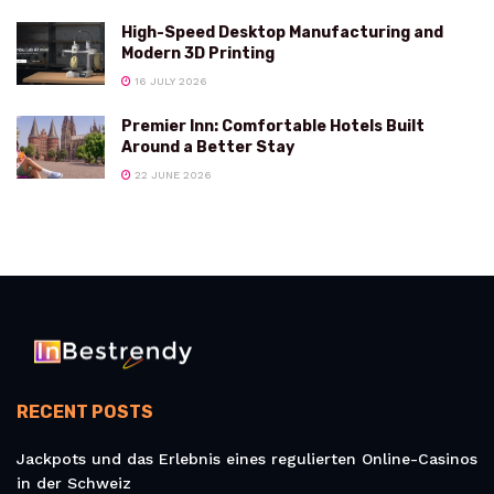
High-Speed Desktop Manufacturing and
Modern 3D Printing
16 JULY 2026
Premier Inn: Comfortable Hotels Built
Around a Better Stay
22 JUNE 2026
RECENT POSTS
Jackpots und das Erlebnis eines regulierten Online-Casinos
in der Schweiz