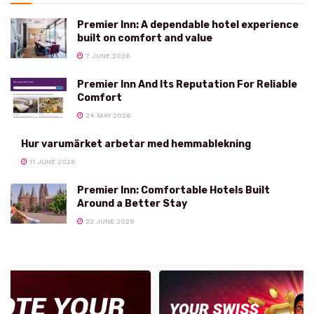
Premier Inn: A dependable hotel experience
built on comfort and value
7 JUNE 2026
Premier Inn And Its Reputation For Reliable
Comfort
24 MAY 2026
Hur varumärket arbetar med hemmablekning
11 JUNE 2026
Premier Inn: Comfortable Hotels Built
Around a Better Stay
22 JUNE 2026