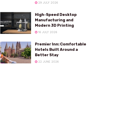
29 JULY 2026
High-Speed Desktop
Manufacturing and
Modern 3D Printing
16 JULY 2026
Premier Inn: Comfortable
Hotels Built Around a
Better Stay
22 JUNE 2026