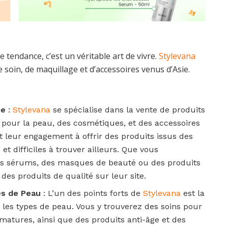
 tendance, c’est un véritable art de vivre.
Stylevana
 soin, de maquillage et d’accessoires venus d’Asie.
me
:
Stylevana
se spécialise dans la vente de produits
s pour la peau, des cosmétiques, et des accessoires
t leur engagement à offrir des produits issus des
t difficiles à trouver ailleurs. Que vous
es sérums, des masques de beauté ou des produits
des produits de qualité sur leur site.
es de Peau
: L’un des points forts de
Stylevana
est la
s les types de peau. Vous y trouverez des soins pour
matures, ainsi que des produits anti-âge et des