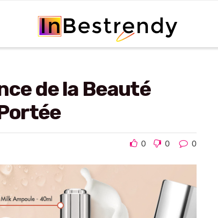
ence de la Beauté
 Portée
0
0
0