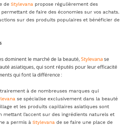
te de
Stylevana
propose régulièrement des
s permettant de faire des économies sur vos achats.
uctions sur des produits populaires et bénéficier de
s
s dominent le marché de la beauté,
Stylevana
se
uté asiatiques, qui sont réputés pour leur efficacité
ents qui font la différence :
trairement à de nombreuses marques qui
ylevana
se spécialise exclusivement dans la beauté
llage et les produits capillaires asiatiques sont
 mettant l’accent sur des ingrédients naturels et
che a permis à
Stylevana
de se faire une place de