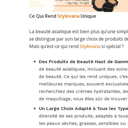
Ce Qui Rend
Stylevana
Unique
La beauté asiatique est bien plus qu’une simple
se distingue par son large choix de produits de
Mais qu’est-ce qui rend
Stylevana
si spécial ?
Des Produits de Beauté Haut de Gam
de beauté asiatiques, incluant des soin
de beauté. Ce qui les rend uniques, c’es
meilleures marques, souvent exclusives e
recherchiez des crèmes hydratantes, d
de maquillage, vous êtes sûr de trouver 
Un Large Choix Adapté à Tous les Typ
diversité de ses produits, adaptés à tou
les peaux sèches, grasses, sensibles ou 