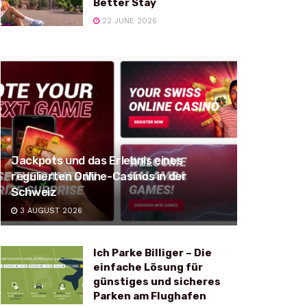
Better Stay
22 JUNE 2026
Jackpots und das Erlebnis eines
regulierten Online-Casinos in der
Schweiz
3 AUGUST 2026
Ich Parke Billiger – Die
einfache Lösung für
günstiges und sicheres
Parken am Flughafen