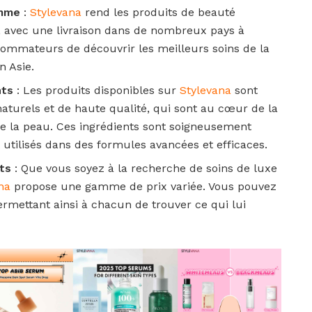
amme
:
Stylevana
rend les produits de beauté
c, avec une livraison dans de nombreux pays à
ommateurs de découvrir les meilleurs soins de la
n Asie.
nts
: Les produits disponibles sur
Stylevana
sont
aturels et de haute qualité, qui sont au cœur de la
 de la peau. Ces ingrédients sont soigneusement
t utilisés dans des formules avancées et efficaces.
ts
: Que vous soyez à la recherche de soins de luxe
na
propose une gamme de prix variée. Vous pouvez
permettant ainsi à chacun de trouver ce qui lui