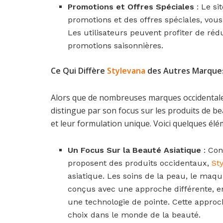
Promotions et Offres Spéciales
: Le si
promotions et des offres spéciales, vou
Les utilisateurs peuvent profiter de réd
promotions saisonnières.
Ce Qui Diffère
Stylevana
des Autres Marque
Alors que de nombreuses marques occidentale
distingue par son focus sur les produits de bea
et leur formulation unique. Voici quelques élém
Un Focus Sur la Beauté Asiatique
: Con
proposent des produits occidentaux,
St
asiatique. Les soins de la peau, le maqui
conçus avec une approche différente, en
une technologie de pointe. Cette appro
choix dans le monde de la beauté.