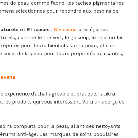
èmes de peau comme l’acné, les taches pigmentaires
usement sélectionnés pour répondre aux besoins de
aturels et Efficaces
:
Stylevana
privilégie les
turels, comme le thé vert, le ginseng, le miel ou les
 réputés pour leurs bienfaits sur la peau, et sont
e soins de la peau pour leurs propriétés apaisantes,
levana
e expérience d’achat agréable et pratique. Facile à
 les produits qui vous intéressent. Voici un aperçu de
 soins complets pour la peau, allant des nettoyants
sérums anti-âge. Les marques de soins populaires