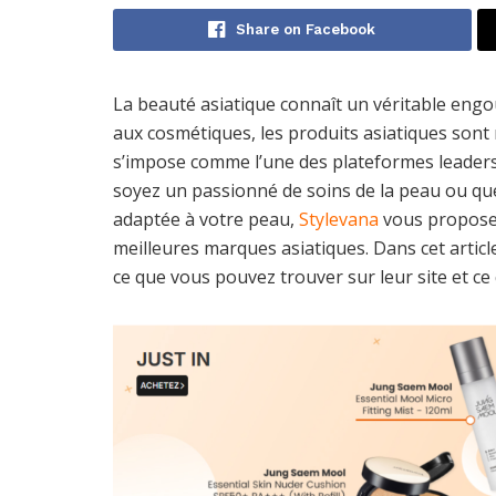
Share on Facebook
La beauté asiatique connaît un véritable eng
aux cosmétiques, les produits asiatiques sont r
s’impose comme l’une des plateformes leader
soyez un passionné de soins de la peau ou qu
adaptée à votre peau,
Stylevana
vous propose
meilleures marques asiatiques. Dans cet artic
ce que vous pouvez trouver sur leur site et ce