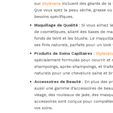
sur
Stylevana
incluent des géants de la
Que vous ayez la peau sèche, grasse ou
besoins spécifiques.
Maquillage de Qualité
: Si vous aimez l
de cosmétiques, allant des bases de maq
fonds de teint et les blushs. Le maquil
ses finis naturels, parfaits pour un look
Produits de Soins Capillaires
:
Stylevan
spécialement formulés pour nourrir et 
shampoings, après-shampoings, et traitem
naturels pour une chevelure saine et bri
Accessoires de Beauté
: En plus des pr
aussi une gamme d’accessoires de beaut
visage, des rouleaux de jade, des masqu
accessoires sont conçus pour compléter 
vos soins.