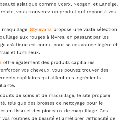
 beauté asiatique comme Cosrx, Neogen, et Laneige.
 mixte, vous trouverez un produit qui répond à vos
e maquillage,
Stylevana
propose une vaste sélection
uillage aux rouges à lèvres, en passant par les
lage asiatique est connu pour sa couvrance légère et
 frais et lumineux.
a
offre également des produits capillaires
renforcer vos cheveux. Vous pouvez trouver des
ents capillaires qui allient des ingrédients
llante.
oduits de soins et de maquillage, le site propose
é, tels que des brosses de nettoyage pour le
es en tissu et des pinceaux de maquillage. Ces
vos routines de beauté et améliorer l’efficacité de