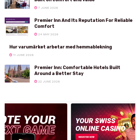
7 JUNE 2026
Premier Inn And Its Reputation For Reliable
Comfort
24 MAY 2026
Hur varumärket arbetar med hemmablekning
11 JUNE 2026
Premier Inn: Comfortable Hotels Built
Around a Better Stay
22 JUNE 2026