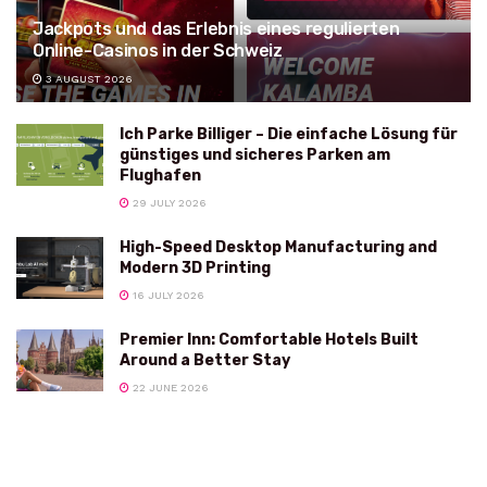
Jackpots und das Erlebnis eines regulierten
Online-Casinos in der Schweiz
3 AUGUST 2026
Ich Parke Billiger – Die einfache Lösung für
günstiges und sicheres Parken am
Flughafen
29 JULY 2026
High-Speed Desktop Manufacturing and
Modern 3D Printing
16 JULY 2026
Premier Inn: Comfortable Hotels Built
Around a Better Stay
22 JUNE 2026