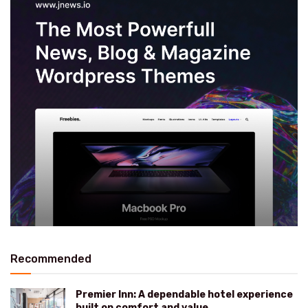
Recommended
Premier Inn: A dependable hotel experience
built on comfort and value