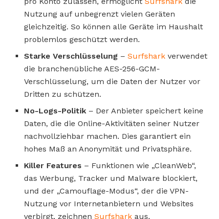
pro Konto zulassen, ermöglicht
Surfshark
die
Nutzung auf unbegrenzt vielen Geräten
gleichzeitig. So können alle Geräte im Haushalt
problemlos geschützt werden.
Starke Verschlüsselung
–
Surfshark
verwendet
die branchenübliche AES-256-GCM-
Verschlüsselung, um die Daten der Nutzer vor
Dritten zu schützen.
No-Logs-Politik
– Der Anbieter speichert keine
Daten, die die Online-Aktivitäten seiner Nutzer
nachvollziehbar machen. Dies garantiert ein
hohes Maß an Anonymität und Privatsphäre.
Killer Features
– Funktionen wie „CleanWeb“,
das Werbung, Tracker und Malware blockiert,
und der „Camouflage-Modus“, der die VPN-
Nutzung vor Internetanbietern und Websites
verbirgt, zeichnen
Surfshark
aus.