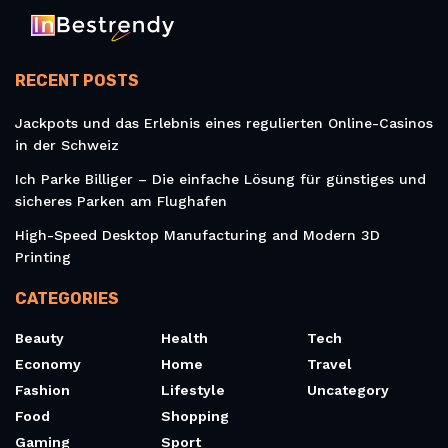
RECENT POSTS
Jackpots und das Erlebnis eines regulierten Online-Casinos
in der Schweiz
Ich Parke Billiger – Die einfache Lösung für günstiges und
sicheres Parken am Flughafen
High-Speed Desktop Manufacturing and Modern 3D
Printing
CATEGORIES
Beauty
Health
Tech
Economy
Home
Travel
Fashion
Lifestyle
Uncategory
Food
Shopping
Gaming
Sport