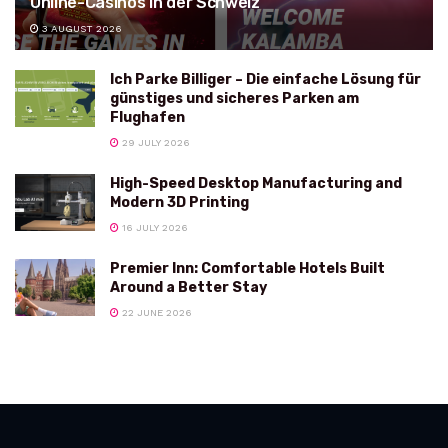
Online-Casinos in der Schweiz
3 AUGUST 2026
Ich Parke Billiger – Die einfache Lösung für
günstiges und sicheres Parken am
Flughafen
29 JULY 2026
High-Speed Desktop Manufacturing and
Modern 3D Printing
16 JULY 2026
Premier Inn: Comfortable Hotels Built
Around a Better Stay
22 JUNE 2026