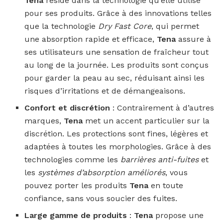
Tena
réside dans la technologie qu’elle utilise
pour ses produits. Grâce à des innovations telles
que la technologie
Dry Fast Core
, qui permet
une absorption rapide et efficace,
Tena
assure à
ses utilisateurs une sensation de fraîcheur tout
au long de la journée. Les produits sont conçus
pour garder la peau au sec, réduisant ainsi les
risques d’irritations et de démangeaisons.
Confort et discrétion
: Contrairement à d’autres
marques,
Tena
met un accent particulier sur la
discrétion. Les protections sont fines, légères et
adaptées à toutes les morphologies. Grâce à des
technologies comme les
barrières anti-fuites
et
les
systèmes d’absorption améliorés
, vous
pouvez porter les produits
Tena
en toute
confiance, sans vous soucier des fuites.
Large gamme de produits
:
Tena
propose une