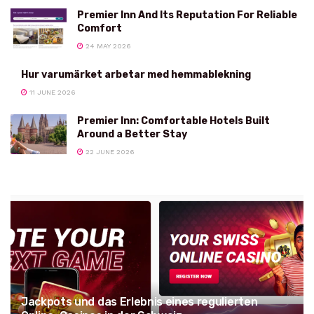
Premier Inn And Its Reputation For Reliable
Comfort
24 MAY 2026
Hur varumärket arbetar med hemmablekning
11 JUNE 2026
Premier Inn: Comfortable Hotels Built
Around a Better Stay
22 JUNE 2026
Jackpots und das Erlebnis eines regulierten