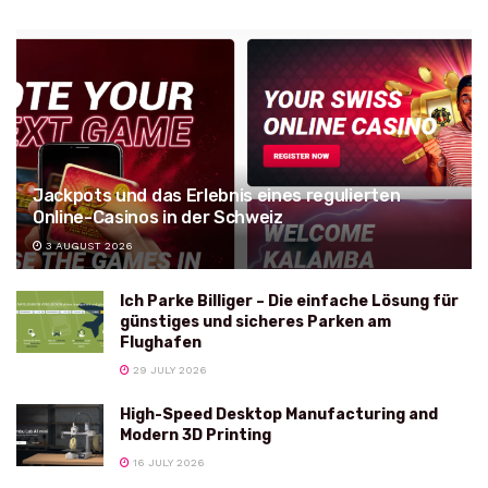
Jackpots und das Erlebnis eines regulierten
Online-Casinos in der Schweiz
3 AUGUST 2026
Ich Parke Billiger – Die einfache Lösung für
günstiges und sicheres Parken am
Flughafen
29 JULY 2026
High-Speed Desktop Manufacturing and
Modern 3D Printing
16 JULY 2026