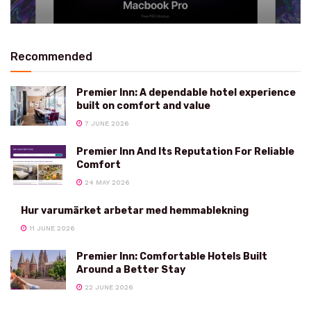
Recommended
Premier Inn: A dependable hotel experience
built on comfort and value
7 JUNE 2026
Premier Inn And Its Reputation For Reliable
Comfort
24 MAY 2026
Hur varumärket arbetar med hemmablekning
11 JUNE 2026
Premier Inn: Comfortable Hotels Built
Around a Better Stay
22 JUNE 2026