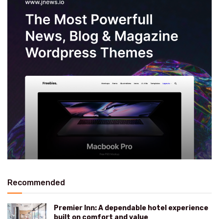
Recommended
Premier Inn: A dependable hotel experience
built on comfort and value