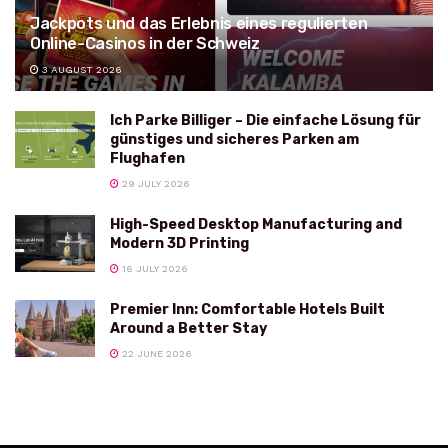
Jackpots und das Erlebnis eines regulierten
Online-Casinos in der Schweiz
3 AUGUST 2026
Ich Parke Billiger – Die einfache Lösung für
günstiges und sicheres Parken am
Flughafen
29 JULY 2026
High-Speed Desktop Manufacturing and
Modern 3D Printing
16 JULY 2026
Premier Inn: Comfortable Hotels Built
Around a Better Stay
22 JUNE 2026