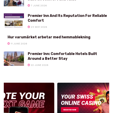
7 JUNE 2026
Premier Inn And Its Reputation For Reliable
Comfort
24 MAY 2026
Hur varumärket arbetar med hemmablekning
11 JUNE 2026
Premier Inn: Comfortable Hotels Built
Around a Better Stay
22 JUNE 2026