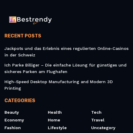
RECENT POSTS
Jackpots und das Erlebnis eines regulierten Online-Casinos
in der Schweiz
Ich Parke Billiger – Die einfache Lösung für günstiges und
sicheres Parken am Flughafen
High-Speed Desktop Manufacturing and Modern 3D
Printing
CATEGORIES
Beauty
Health
Tech
Economy
Home
Travel
Fashion
Lifestyle
Uncategory