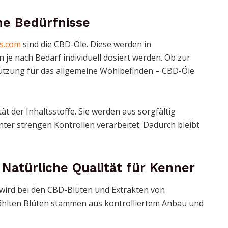
he Bedürfnisse
s.com
sind die CBD-Öle. Diese werden in
e nach Bedarf individuell dosiert werden. Ob zur
ützung für das allgemeine Wohlbefinden – CBD-Öle
t der Inhaltsstoffe. Sie werden aus sorgfältig
r strengen Kontrollen verarbeitet. Dadurch bleibt
Natürliche Qualität für Kenner
, wird bei den CBD-Blüten und Extrakten von
wählten Blüten stammen aus kontrolliertem Anbau und