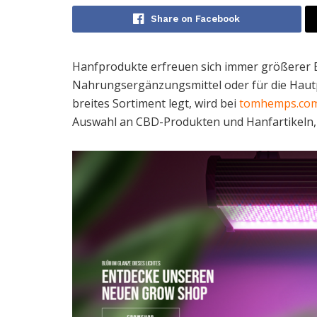
Share on Facebook
Hanfprodukte erfreuen sich immer größerer Be
Nahrungsergänzungsmittel oder für die Hautpf
breites Sortiment legt, wird bei
tomhemps.co
Auswahl an CBD-Produkten und Hanfartikeln, 