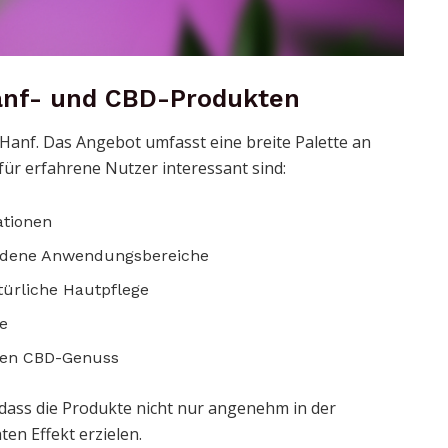
Hanf- und CBD-Produkten
 Hanf. Das Angebot umfasst eine breite Palette an
 für erfahrene Nutzer interessant sind:
ationen
edene Anwendungsbereiche
türliche Hautpflege
le
len CBD-Genuss
 dass die Produkte nicht nur angenehm in der
n Effekt erzielen.