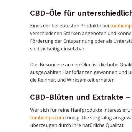
CBD-Öle für unterschiedlic
Eines der beliebtesten Produkte bei
tomhemp
verschiedenen Stärken angeboten und können j
Förderung der Entspannung oder als Unterst
sind vielseitig einsetzbar.
Das Besondere an den Ölen ist die hohe Qualitä
ausgewählten Hanfpflanzen gewonnen und unte
die Reinheit und Wirksamkeit erhalten.
CBD-Blüten und Extrakte – 
Wer sich für reine Hanfprodukte interessiert
tomhemps.com
fündig. Die sorgfältig ausge
überzeugen durch ihre natürliche Qualität.