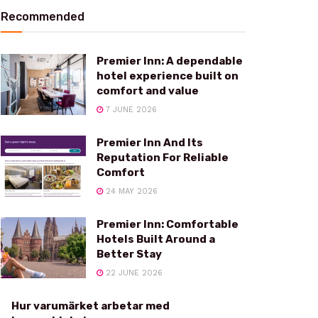
Recommended
Premier Inn: A dependable
hotel experience built on
comfort and value
7 JUNE 2026
Premier Inn And Its
Reputation For Reliable
Comfort
24 MAY 2026
Premier Inn: Comfortable
Hotels Built Around a
Better Stay
22 JUNE 2026
Hur varumärket arbetar med