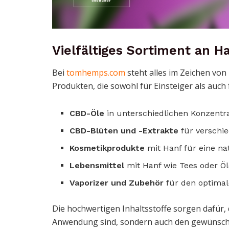
Vielfältiges Sortiment an 
Bei
tomhemps.com
steht alles im Zeichen von
Produkten, die sowohl für Einsteiger als auch
CBD-Öle
in unterschiedlichen Konzentr
CBD-Blüten und -Extrakte
für verschi
Kosmetikprodukte
mit Hanf für eine na
Lebensmittel
mit Hanf wie Tees oder Ö
Vaporizer und Zubehör
für den optima
Die hochwertigen Inhaltsstoffe sorgen dafür,
Anwendung sind, sondern auch den gewünschte