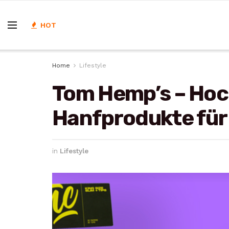
HOT
Home
Lifestyle
Tom Hemp’s – Ho
Hanfprodukte für
in
Lifestyle