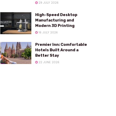
29 JULY 2026
High-Speed Desktop
Manufacturing and
Modern 3D Printing
16 JULY 2026
Premier Inn: Comfortable
Hotels Built Around a
Better Stay
22 JUNE 2026