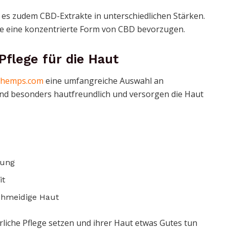
es zudem CBD-Extrakte in unterschiedlichen Stärken.
die eine konzentrierte Form von CBD bevorzugen.
Pflege für die Haut
hemps.com
eine umfangreiche Auswahl an
sind besonders hautfreundlich und versorgen die Haut
kung
it
chmeidige Haut
türliche Pflege setzen und ihrer Haut etwas Gutes tun