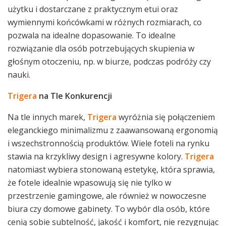
użytku i dostarczane z praktycznym etui oraz
wymiennymi końcówkami w różnych rozmiarach, co
pozwala na idealne dopasowanie. To idealne
rozwiązanie dla osób potrzebujących skupienia w
głośnym otoczeniu, np. w biurze, podczas podróży czy
nauki.
Trigera
na Tle Konkurencji
Na tle innych marek,
Trigera
wyróżnia się połączeniem
eleganckiego minimalizmu z zaawansowaną ergonomią
i wszechstronnością produktów. Wiele foteli na rynku
stawia na krzykliwy design i agresywne kolory.
Trigera
natomiast wybiera stonowaną estetykę, która sprawia,
że fotele idealnie wpasowują się nie tylko w
przestrzenie gamingowe, ale również w nowoczesne
biura czy domowe gabinety. To wybór dla osób, które
cenią sobie subtelność, jakość i komfort, nie rezygnując