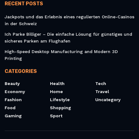
RECENT POSTS
Jackpots und das Erlebnis eines regulierten Online-Casinos
in der Schweiz
Ich Parke Billiger – Die einfache Lösung für günstiges und
sicheres Parken am Flughafen
High-Speed Desktop Manufacturing and Modern 3D
Printing
CATEGORIES
Beauty
Health
Tech
Economy
Home
Travel
Fashion
Lifestyle
Uncategory
Food
Shopping
Gaming
Sport