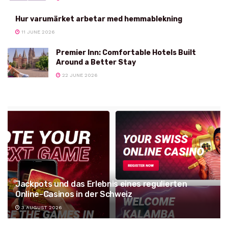
Hur varumärket arbetar med hemmablekning
11 JUNE 2026
Premier Inn: Comfortable Hotels Built
Around a Better Stay
22 JUNE 2026
Jackpots und das Erlebnis eines regulierten
Online-Casinos in der Schweiz
3 AUGUST 2026