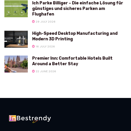
Ich Parke Billiger – Die einfache Lösung für
günstiges und sicheres Parken am
Flughafen
29 JULY 2026
High-Speed Desktop Manufacturing and
Modern 3D Printing
16 JULY 2026
Premier Inn: Comfortable Hotels Built
Around a Better Stay
22 JUNE 2026