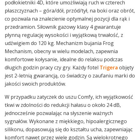
podłokietniki 4D, które umożliwiają ruch w czterech
płaszczyznach – góra/dół, przód/tył, na boki oraz obrót,
co pozwala na znalezienie optymalnej pozycji dla rąk i
przedramion. Siłownik gazowy klasy 4 gwarantuje
płynną regulację wysokości i wyjątkową trwałość, z
udźwigiem do 120 kg. Mechanizm bujania Frog
Mechanism, obecny w wielu modelach, zapewnia
komfortowe kołysanie, idealne do relaksu podczas
długich godzin pracy czy gry. Każdy fotel
Trigera
objęty
jest 2-letnią gwarancją, co świadczy o zaufaniu marki do
jakości swoich produktów.
W przypadku zatyczek do uszu Comfy, ich wyjątkowość
tkwi w zdolności do redukcji hałasu o około 24 dB,
jednocześnie pozwalając na słyszenie ważnych
sygnałów. Wykonane z miękkiego, hipoalergicznego
silikonu, dopasowują się do kształtu ucha, zapewniając
komfort nawet przez wiele godzin. Są wielokrotnego