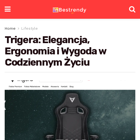
Home
Lifestyle
Trigera: Elegancja,
Ergonomia i Wygoda w
Codziennym Życiu