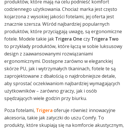
produktów, które mają na celu podnieść komfort
codziennego użytkowania. Chociaż marka jest często
kojarzona z wysokiej jakości fotelami, jej oferta jest
znacznie szersza. Wśród najbardziej popularnych
produktów, które przyciągają uwagę, są ergonomiczne
fotele. Modele takie jak
Trigera One
czy
Trigera Two
to przykłady produktów, które łączą w sobie luksusowy
design z zaawansowanymi rozwiązaniami
ergonomicznymi. Dostępne zarówno w eleganckiej
skórze PU, jak i wytrzymałych tkaninach, fotele te są
zaprojektowane z dbałością o najdrobniejsze detale,
aby sprostać oczekiwaniom najbardziej wymagających
użytkowników – zarówno graczy, jak i osób
spędzających wiele godzin przy biurku.
Poza fotelami,
Trigera
oferuje również innowacyjne
akcesoria, takie jak zatyczki do uszu Comfy. To
produkty, które skupiają się na komforcie akustycznym,