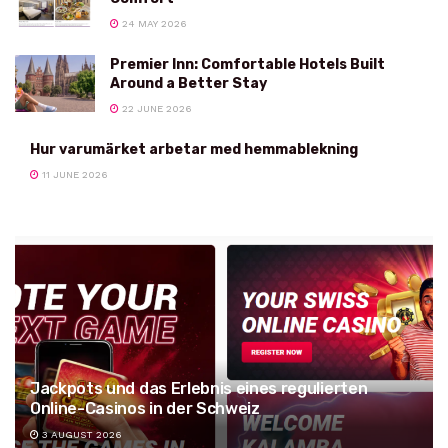
24 MAY 2026
Premier Inn: Comfortable Hotels Built
Around a Better Stay
22 JUNE 2026
Hur varumärket arbetar med hemmablekning
11 JUNE 2026
Jackpots und das Erlebnis eines regulierten
Online-Casinos in der Schweiz
3 AUGUST 2026