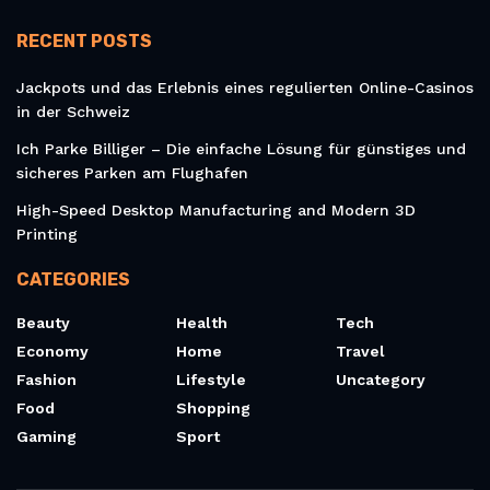
RECENT POSTS
Jackpots und das Erlebnis eines regulierten Online-Casinos
in der Schweiz
Ich Parke Billiger – Die einfache Lösung für günstiges und
sicheres Parken am Flughafen
High-Speed Desktop Manufacturing and Modern 3D
Printing
CATEGORIES
Beauty
Health
Tech
Economy
Home
Travel
Fashion
Lifestyle
Uncategory
Food
Shopping
Gaming
Sport