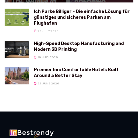
Ich Parke Billiger – Die einfache Lösung für
günstiges und sicheres Parken am
Flughafen
29 JULY 2026
High-Speed Desktop Manufacturing and
Modern 3D Printing
16 JULY 2026
Premier Inn: Comfortable Hotels Built
Around a Better Stay
22 JUNE 2026