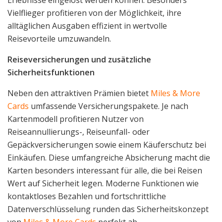
Vielflieger profitieren von der Möglichkeit, ihre
alltäglichen Ausgaben effizient in wertvolle
Reisevorteile umzuwandeln.
Reiseversicherungen und zusätzliche
Sicherheitsfunktionen
Neben den attraktiven Prämien bietet
Miles & More
Cards
umfassende Versicherungspakete. Je nach
Kartenmodell profitieren Nutzer von
Reiseannullierungs-, Reiseunfall- oder
Gepäckversicherungen sowie einem Käuferschutz bei
Einkäufen. Diese umfangreiche Absicherung macht die
Karten besonders interessant für alle, die bei Reisen
Wert auf Sicherheit legen. Moderne Funktionen wie
kontaktloses Bezahlen und fortschrittliche
Datenverschlüsselung runden das Sicherheitskonzept
von
Miles & More Cards
perfekt ab.