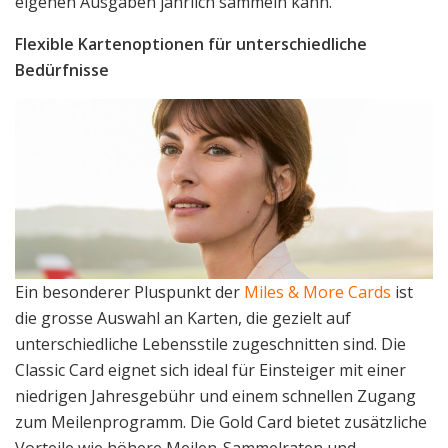
eigenen Ausgaben jährlich sammeln kann.
Flexible Kartenoptionen für unterschiedliche
Bedürfnisse
Ein besonderer Pluspunkt der
Miles & More Cards
ist
die grosse Auswahl an Karten, die gezielt auf
unterschiedliche Lebensstile zugeschnitten sind. Die
Classic Card eignet sich ideal für Einsteiger mit einer
niedrigen Jahresgebühr und einem schnellen Zugang
zum Meilenprogramm. Die Gold Card bietet zusätzliche
Vorteile wie höhere Meilen-Sammelraten und