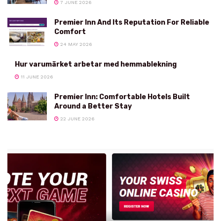
7 JUNE 2026
Premier Inn And Its Reputation For Reliable
Comfort
24 MAY 2026
Hur varumärket arbetar med hemmablekning
11 JUNE 2026
Premier Inn: Comfortable Hotels Built
Around a Better Stay
22 JUNE 2026