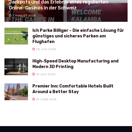
Jackpots und das Erlebnis eines regulierten
Online-Casinos in der Schweiz
3 AUGUST 2026
Ich Parke Billiger – Die einfache Lösung für
günstiges und sicheres Parken am
Flughafen
29 JULY 2026
High-Speed Desktop Manufacturing and
Modern 3D Printing
16 JULY 2026
Premier Inn: Comfortable Hotels Built
Around a Better Stay
22 JUNE 2026