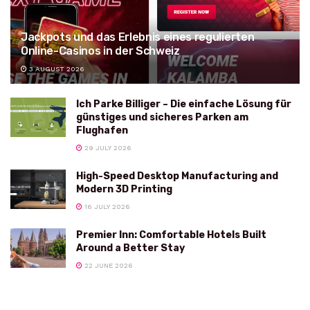
Jackpots und das Erlebnis eines regulierten
Online-Casinos in der Schweiz
3 AUGUST 2026
Ich Parke Billiger – Die einfache Lösung für
günstiges und sicheres Parken am
Flughafen
29 JULY 2026
High-Speed Desktop Manufacturing and
Modern 3D Printing
16 JULY 2026
Premier Inn: Comfortable Hotels Built
Around a Better Stay
22 JUNE 2026