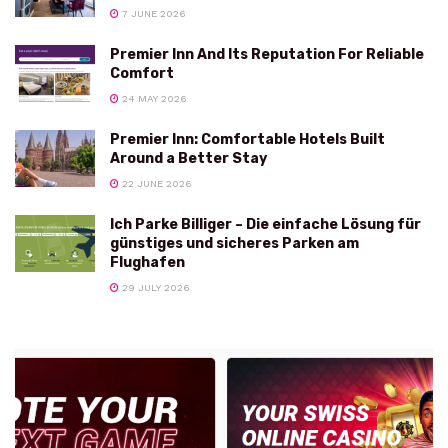
7 JUNE 2026
Premier Inn And Its Reputation For Reliable
Comfort
24 MAY 2026
Premier Inn: Comfortable Hotels Built
Around a Better Stay
22 JUNE 2026
Ich Parke Billiger – Die einfache Lösung für
günstiges und sicheres Parken am
Flughafen
29 JULY 2026