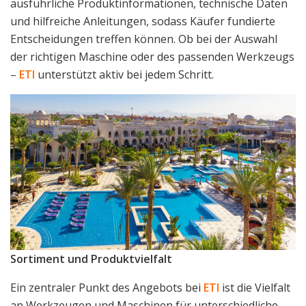
ausführliche Produktinformationen, technische Daten
und hilfreiche Anleitungen, sodass Käufer fundierte
Entscheidungen treffen können. Ob bei der Auswahl
der richtigen Maschine oder des passenden Werkzeugs
–
ETI
unterstützt aktiv bei jedem Schritt.
Sortiment und Produktvielfalt
Ein zentraler Punkt des Angebots bei
ETI
ist die Vielfalt
an Werkzeugen und Maschinen für unterschiedliche