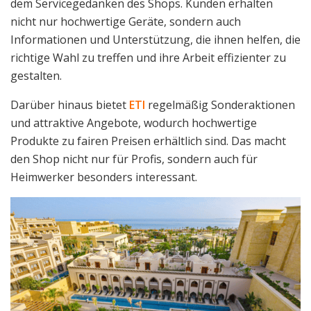
dem Servicegedanken des Shops. Kunden erhalten
nicht nur hochwertige Geräte, sondern auch
Informationen und Unterstützung, die ihnen helfen, die
richtige Wahl zu treffen und ihre Arbeit effizienter zu
gestalten.
Darüber hinaus bietet
ETI
regelmäßig Sonderaktionen
und attraktive Angebote, wodurch hochwertige
Produkte zu fairen Preisen erhältlich sind. Das macht
den Shop nicht nur für Profis, sondern auch für
Heimwerker besonders interessant.