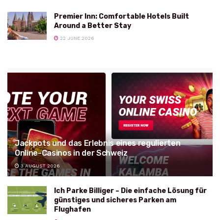
Premier Inn: Comfortable Hotels Built
Around a Better Stay
22 JUNE 2026
Jackpots und das Erlebnis eines regulierten
Online-Casinos in der Schweiz
3 AUGUST 2026
Ich Parke Billiger – Die einfache Lösung für
günstiges und sicheres Parken am
Flughafen