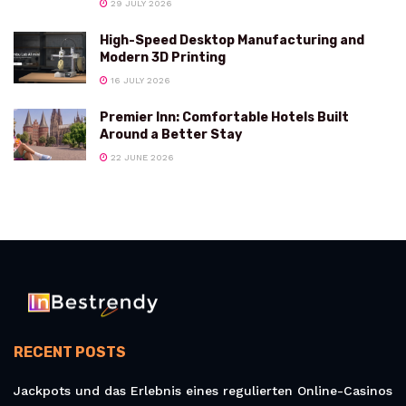
29 JULY 2026
High-Speed Desktop Manufacturing and
Modern 3D Printing
16 JULY 2026
Premier Inn: Comfortable Hotels Built
Around a Better Stay
22 JUNE 2026
RECENT POSTS
Jackpots und das Erlebnis eines regulierten Online-Casinos