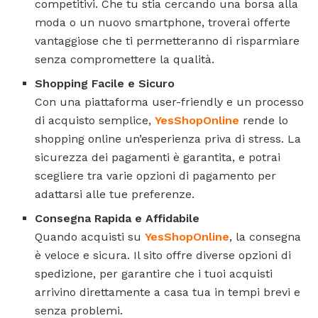
competitivi. Che tu stia cercando una borsa alla
moda o un nuovo smartphone, troverai offerte
vantaggiose che ti permetteranno di risparmiare
senza compromettere la qualità.
Shopping Facile e Sicuro
Con una piattaforma user-friendly e un processo
di acquisto semplice,
YesShopOnline
rende lo
shopping online un’esperienza priva di stress. La
sicurezza dei pagamenti è garantita, e potrai
scegliere tra varie opzioni di pagamento per
adattarsi alle tue preferenze.
Consegna Rapida e Affidabile
Quando acquisti su
YesShopOnline
, la consegna
è veloce e sicura. Il sito offre diverse opzioni di
spedizione, per garantire che i tuoi acquisti
arrivino direttamente a casa tua in tempi brevi e
senza problemi.