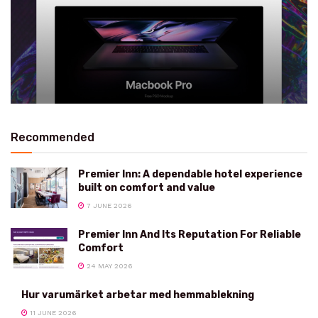
Recommended
Premier Inn: A dependable hotel experience
built on comfort and value
7 JUNE 2026
Premier Inn And Its Reputation For Reliable
Comfort
24 MAY 2026
Hur varumärket arbetar med hemmablekning
11 JUNE 2026