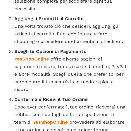
selezione completa per soddisfare ogni tua
necessità.
Aggiungi i Prodotti al Carrello
Una volta trovato ciò che desideri, aggiungi gli
articoli al carrello. Puoi continuare a fare
shopping o procedere direttamente al checkout.
Scegli le Opzioni di Pagamento
YesShopOnline
offre diverse opzioni di
pagamento sicure, tra cui carte di credito, PayPal
e altre modalità. Scegli quella che preferisci per
completare il tuo acquisto in modo rapido e
sicuro.
Conferma e Ricevi il Tuo Ordine
Dopo aver confermato il tuo ordine, riceverai una
notifica con i dettagli della tua spedizione. Il
team di
YesShopOnline
provvederà ad elaborare
il tuo ordine e a spedirlo nel minor tempo