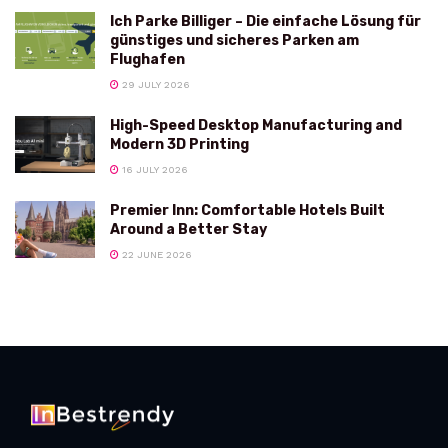
Ich Parke Billiger – Die einfache Lösung für
günstiges und sicheres Parken am
Flughafen
29 JULY 2026
High-Speed Desktop Manufacturing and
Modern 3D Printing
16 JULY 2026
Premier Inn: Comfortable Hotels Built
Around a Better Stay
22 JUNE 2026