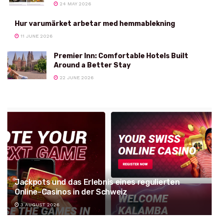
24 MAY 2026
Hur varumärket arbetar med hemmablekning
11 JUNE 2026
Premier Inn: Comfortable Hotels Built
Around a Better Stay
22 JUNE 2026
Jackpots und das Erlebnis eines regulierten
Online-Casinos in der Schweiz
3 AUGUST 2026