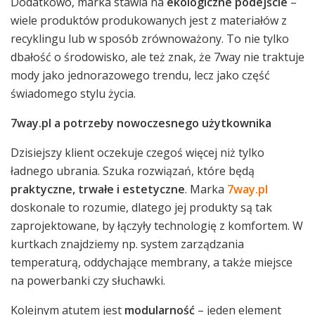
Dodatkowo, marka stawia na
ekologiczne podejście
–
wiele produktów produkowanych jest z materiałów z
recyklingu lub w sposób zrównoważony. To nie tylko
dbałość o środowisko, ale też znak, że 7way nie traktuje
mody jako jednorazowego trendu, lecz jako część
świadomego stylu życia.
7way.pl a potrzeby nowoczesnego użytkownika
Dzisiejszy klient oczekuje czegoś więcej niż tylko
ładnego ubrania. Szuka rozwiązań, które będą
praktyczne, trwałe i estetyczne
. Marka
7way.pl
doskonale to rozumie, dlatego jej produkty są tak
zaprojektowane, by łączyły technologię z komfortem. W
kurtkach znajdziemy np. system zarządzania
temperaturą, oddychające membrany, a także miejsce
na powerbanki czy słuchawki.
Kolejnym atutem jest
modularność
– jeden element