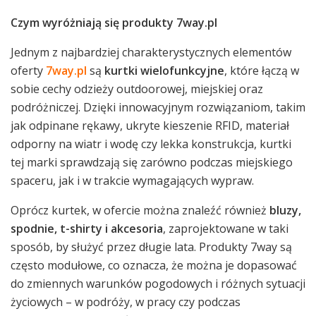
Czym wyróżniają się produkty 7way.pl
Jednym z najbardziej charakterystycznych elementów
oferty
7way.pl
są
kurtki wielofunkcyjne
, które łączą w
sobie cechy odzieży outdoorowej, miejskiej oraz
podróżniczej. Dzięki innowacyjnym rozwiązaniom, takim
jak odpinane rękawy, ukryte kieszenie RFID, materiał
odporny na wiatr i wodę czy lekka konstrukcja, kurtki
tej marki sprawdzają się zarówno podczas miejskiego
spaceru, jak i w trakcie wymagających wypraw.
Oprócz kurtek, w ofercie można znaleźć również
bluzy,
spodnie, t-shirty i akcesoria
, zaprojektowane w taki
sposób, by służyć przez długie lata. Produkty 7way są
często modułowe, co oznacza, że można je dopasować
do zmiennych warunków pogodowych i różnych sytuacji
życiowych – w podróży, w pracy czy podczas