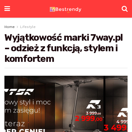
Home
Lifestyle
Wyjątkowość marki 7way.pl
– odzież z funkcją, stylem i
komfortem