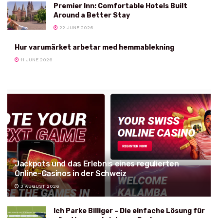
Premier Inn: Comfortable Hotels Built
Around a Better Stay
22 JUNE 2026
Hur varumärket arbetar med hemmablekning
11 JUNE 2026
Jackpots und das Erlebnis eines regulierten
Online-Casinos in der Schweiz
3 AUGUST 2026
Ich Parke Billiger – Die einfache Lösung für