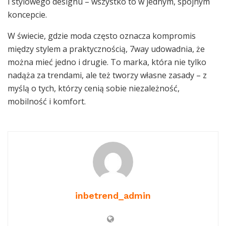
i stylowego designu – wszystko to w jednym, spójnym
koncepcie.
W świecie, gdzie moda często oznacza kompromis
między stylem a praktycznością, 7way udowadnia, że
można mieć jedno i drugie. To marka, która nie tylko
nadąża za trendami, ale też tworzy własne zasady – z
myślą o tych, którzy cenią sobie niezależność,
mobilność i komfort.
inbetrend_admin