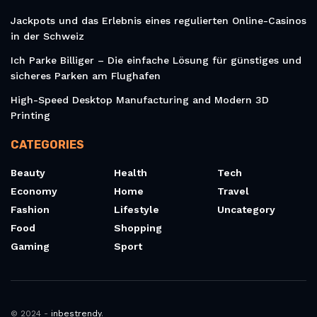
Jackpots und das Erlebnis eines regulierten Online-Casinos
in der Schweiz
Ich Parke Billiger – Die einfache Lösung für günstiges und
sicheres Parken am Flughafen
High-Speed Desktop Manufacturing and Modern 3D
Printing
CATEGORIES
Beauty
Health
Tech
Economy
Home
Travel
Fashion
Lifestyle
Uncategory
Food
Shopping
Gaming
Sport
© 2024 -
inbestrendy
.