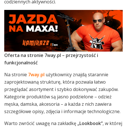
codziennych aktywności.
Oferta na stronie 7way.pl – przejrzystość i
funkcjonalność
Na stronie
7way.pl
użytkownicy znajdą starannie
zaprojektowaną strukturę, która pozwala łatwo
przeglądać asortyment i szybko dokonywać zakupów.
Kategorie produktów są jasno podzielone – odzież
męska, damska, akcesoria – a każda z nich zawiera
szczegółowe opisy, zdjęcia i informacje technologiczne.
Warto zwrócić uwagę na zakładkę
„Lookbook”
, w której