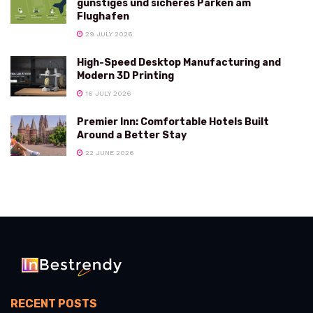
günstiges und sicheres Parken am
Flughafen
29 JULY 2026
High-Speed Desktop Manufacturing and
Modern 3D Printing
16 JULY 2026
Premier Inn: Comfortable Hotels Built
Around a Better Stay
22 JUNE 2026
RECENT POSTS