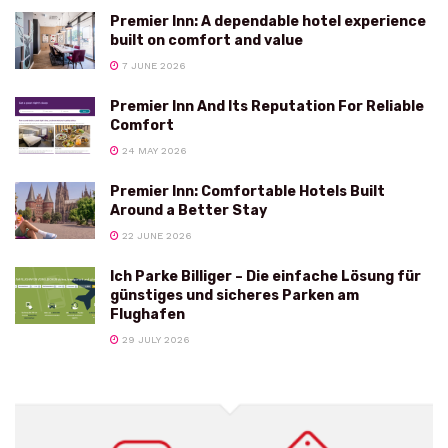
Premier Inn: A dependable hotel experience
built on comfort and value
7 JUNE 2026
Premier Inn And Its Reputation For Reliable
Comfort
24 MAY 2026
Premier Inn: Comfortable Hotels Built
Around a Better Stay
22 JUNE 2026
Ich Parke Billiger – Die einfache Lösung für
günstiges und sicheres Parken am
Flughafen
29 JULY 2026