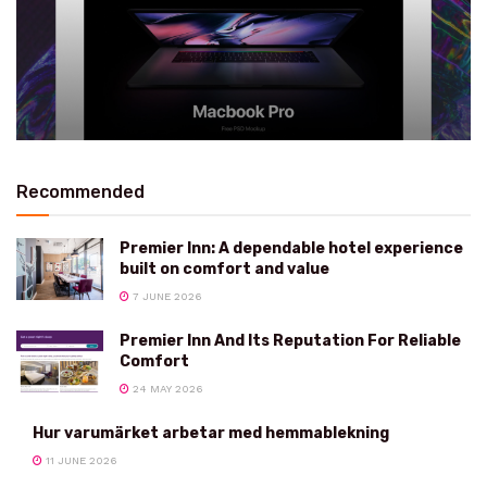
Recommended
Premier Inn: A dependable hotel experience
built on comfort and value
7 JUNE 2026
Premier Inn And Its Reputation For Reliable
Comfort
24 MAY 2026
Hur varumärket arbetar med hemmablekning
11 JUNE 2026