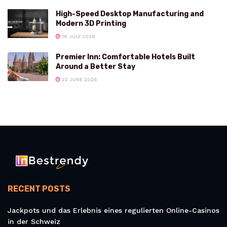
High-Speed Desktop Manufacturing and
Modern 3D Printing
16 JULY 2026
Premier Inn: Comfortable Hotels Built
Around a Better Stay
22 JUNE 2026
RECENT POSTS
Jackpots und das Erlebnis eines regulierten Online-Casinos
in der Schweiz