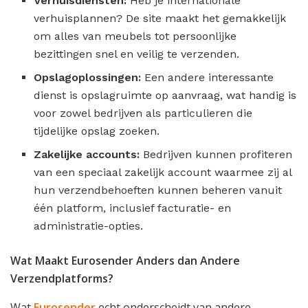
Verhuisdiensten:
Heb je internationale
verhuisplannen? De site maakt het gemakkelijk
om alles van meubels tot persoonlijke
bezittingen snel en veilig te verzenden.
Opslagoplossingen:
Een andere interessante
dienst is opslagruimte op aanvraag, wat handig is
voor zowel bedrijven als particulieren die
tijdelijke opslag zoeken.
Zakelijke accounts:
Bedrijven kunnen profiteren
van een speciaal zakelijk account waarmee zij al
hun verzendbehoeften kunnen beheren vanuit
één platform, inclusief facturatie- en
administratie-opties.
Wat Maakt Eurosender Anders dan Andere
Verzendplatforms?
Wat
Eurosender
echt onderscheidt van andere