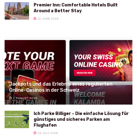
Premier Inn: Comfortable Hotels Built
Around a Better Stay
22 JUNE 2026
Jackpots und das Erlebnis eines regulierten
Online-Casinos in der Schweiz
3 AUGUST 2026
Ich Parke Billiger – Die einfache Lösung für
günstiges und sicheres Parken am
Flughafen
29 JULY 2026