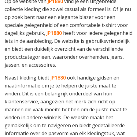
Op de website van
JP1880
vind je een uitgebreide
collectie kleding die zowel casual als formeel is. Of je nu
op zoek bent naar een elegante blazer voor een
speciale gelegenheid of een comfortabele t-shirt voor
dagelijks gebruik,
JP1880
heeft voor iedere gelegenheid
iets in de aanbieding. De website is gebruiksvriendelijk
en biedt een duidelijk overzicht van de verschillende
productcategorieën, waaronder overhemden, jeans,
jassen, en accessoires.
Naast kleding biedt
JP1880
ook handige gidsen en
maatinformatie om je te helpen de juiste maat te
vinden. Dit is een belangrijk onderdeel van hun
klantenservice, aangezien het merk zich richt op
mannen die vaak moeite hebben om de juiste maat te
vinden in andere winkels. De website maakt het
gemakkelijk om te navigeren en biedt gedetailleerde
informatie over de pasvorm van elk kledingstuk, wat