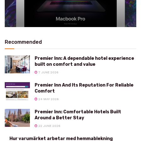
Recommended
Premier Inn: A dependable hotel experience
built on comfort and value
7 JUNE 2026
Premier Inn And Its Reputation For Reliable
Comfort
24 MAY 2026
Premier Inn: Comfortable Hotels Built
Around a Better Stay
22 JUNE 2026
Hur varumärket arbetar med hemmablekning