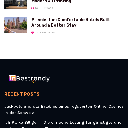
Modern 3D Printing
16 JULY 2026
Premier Inn: Comfortable Hotels Built
Around a Better Stay
22 JUNE 2026
RECENT POSTS
Jackpots und das Erlebnis eines regulierten Online-Casinos
in der Schweiz
Ich Parke Billiger – Die einfache Lösung für günstiges und