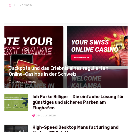
11 JUNE 2026
Jackpots und das Erlebnis eines regulierten
Online-Casinos in der Schweiz
3 AUGUST 2026
Ich Parke Billiger – Die einfache Lösung für
günstiges und sicheres Parken am
Flughafen
29 JULY 2026
High-Speed Desktop Manufacturing and