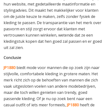
hun website, met gedetailleerde maatinformatie en
stylingadvies. Dit maakt het makkelijker voor klanten
om de juiste keuze te maken, zelfs zonder fysiek de
kleding te passen. De transparantie van het merk over
pasvorm en stijl zorgt ervoor dat klanten met
vertrouwen kunnen winkelen, wetende dat ze een
kledingstuk kopen dat hen goed zal passen en er goed
uit zal zien.
Conclusie
JP1880
biedt mode voor mannen die op zoek zijn naar
stijlvolle, comfortabele kleding in grotere maten. Het
merk richt zich op de behoeften van mannen die zich
vaak uitgesloten voelen van andere modebedrijven,
maar die toch willen genieten van trendy, goed
passende kleding. Of je nu op zoek bent naar een
casual outfit of iets meer formeels,
JP1880
heeft de