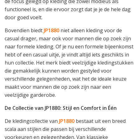
de focus gelegd op kleding die zowel modieus als
functioneel is, en die ervoor zorgt dat je je de hele dag
door goed voelt.
Bovendien biedt
JP1880
niet alleen kleding voor de
casual drager, maar ook voor mannen die op zoek zijn
naar formele kleding. Of je nu een formele bijeenkomst
hebt of een casual uitje, je vindt altijd iets geschikts in
hun collectie. Het merk biedt veelzijdige kledingstukken
die gemakkelijk kunnen worden gestyled voor
verschillende gelegenheden, wat het de ideale keuze
maakt voor mannen die op zoek zijn naar een
veelzijdige garderobe.
De Collectie van JP1880: Stijl en Comfort in Één
De kledingcollectie van
JP1880
bestaat uit een breed
scala aan stijlen die passen bij verschillende
voorkeuren en gelegenheden. Van klassieke