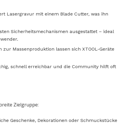
rt Lasergravur mit einem Blade Cutter, was ihn
sten Sicherheitsmechanismen ausgestattet – ideal
nwender.
n zur Massenproduktion lassen sich XTOOL-Geräte
ig, schnell erreichbar und die Community hilft oft
breite Zielgruppe:
nliche Geschenke, Dekorationen oder Schmuckstücke