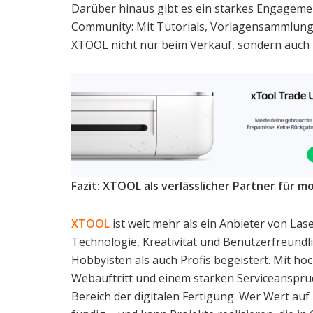
Darüber hinaus gibt es ein starkes Engageme
Community: Mit Tutorials, Vorlagensammlung
XTOOL nicht nur beim Verkauf, sondern auch b
Fazit: XTOOL als verlässlicher Partner für
XTOOL
ist weit mehr als ein Anbieter von Las
Technologie, Kreativität und Benutzerfreundl
Hobbyisten als auch Profis begeistert. Mit h
Webauftritt und einem starken Serviceanspr
Bereich der digitalen Fertigung. Wer Wert auf Pr