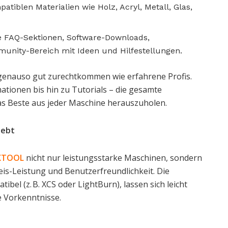
tiblen Materialien wie Holz, Acryl, Metall, Glas,
 FAQ-Sektionen, Software-Downloads,
munity-Bereich mit Ideen und Hilfestellungen.
 genauso gut zurechtkommen wie erfahrene Profis.
tionen bis hin zu Tutorials – die gesamte
as Beste aus jeder Maschine herauszuholen.
hebt
XTOOL
nicht nur leistungsstarke Maschinen, sondern
is-Leistung und Benutzerfreundlichkeit. Die
ibel (z. B. XCS oder LightBurn), lassen sich leicht
e Vorkenntnisse.