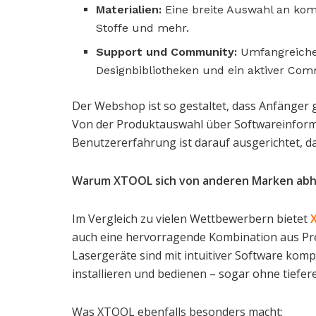
Materialien:
Eine breite Auswahl an kompa
Stoffe und mehr.
Support und Community:
Umfangreiche
Designbibliotheken und ein aktiver Com
Der Webshop ist so gestaltet, dass Anfänger
Von der Produktauswahl über Softwareinforma
Benutzererfahrung ist darauf ausgerichtet, d
Warum XTOOL sich von anderen Marken ab
Im Vergleich zu vielen Wettbewerbern bietet
auch eine hervorragende Kombination aus Pre
Lasergeräte sind mit intuitiver Software kompat
installieren und bedienen – sogar ohne tiefer
Was XTOOL ebenfalls besonders macht: