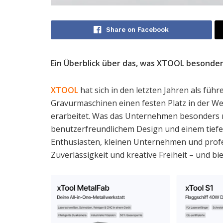
Share on Facebook
Ein Überblick über das, was XTOOL besonde
XTOOL
hat sich in den letzten Jahren als füh
Gravurmaschinen einen festen Platz in der 
erarbeitet. Was das Unternehmen besonders ma
benutzerfreundlichem Design und einem tiefen
Enthusiasten, kleinen Unternehmen und profes
Zuverlässigkeit und kreative Freiheit – und bi