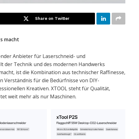
Share on Twitter
rs macht
render Anbieter für Laserschneid- und
Welt der Technik und des modernen Handwerks
cht, ist die Kombination aus technischer Raffinesse,
 Verständnis für die Bedürfnisse von DIY-
sionellen Kreativen. XTOOL steht für Qualität,
etet weit mehr als nur Maschinen.