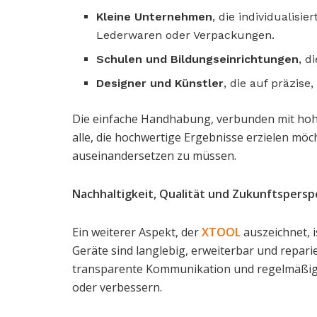
Kleine Unternehmen
, die individualisi
Lederwaren oder Verpackungen.
Schulen und Bildungseinrichtungen
, d
Designer und Künstler
, die auf präzis
Die einfache Handhabung, verbunden mit hohe
alle, die hochwertige Ergebnisse erzielen möc
auseinandersetzen zu müssen.
Nachhaltigkeit, Qualität und Zukunftspersp
Ein weiterer Aspekt, der
XTOOL
auszeichnet, i
Geräte sind langlebig, erweiterbar und repa
transparente Kommunikation und regelmäßige
oder verbessern.