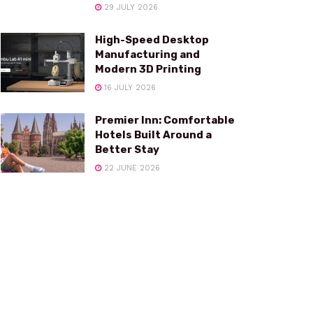
29 JULY 2026
High-Speed Desktop
Manufacturing and
Modern 3D Printing
16 JULY 2026
Premier Inn: Comfortable
Hotels Built Around a
Better Stay
22 JUNE 2026