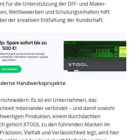
nt für die Unterstützung der DIY- und Maker-
en, Wettbewerben und Schulungsinhalten hilft
ei der kreativen Entfaltung der Kundschaft.
 moderne Handwerksprojekte
erschneidern. Es ist ein Unternehmen, das
ichkeit miteinander verbindet – und damit sowohl
ochwertigen Produkten, einem durchdachten
uch gehört XTOOL zu den führenden Marken im
äzision, Vielfalt und Verlässlichkeit legt, wird hier