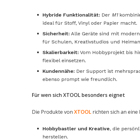
Hybride Funktionalität:
Der
M1
kombinie
ideal für Stoff, Vinyl oder Papier macht.
Sicherheit:
Alle Geräte sind mit modern
für Schulen, Kreativstudios und Heima
Skalierbarkeit:
Vom Hobbyprojekt bis hi
flexibel einsetzen.
Kundennähe:
Der Support ist mehrsprach
ebenso prompt wie freundlich.
Für wen sich XTOOL besonders eignet
Die Produkte von
XTOOL
richten sich an eine 
Hobbybastler und Kreative
, die persö
herstellen.