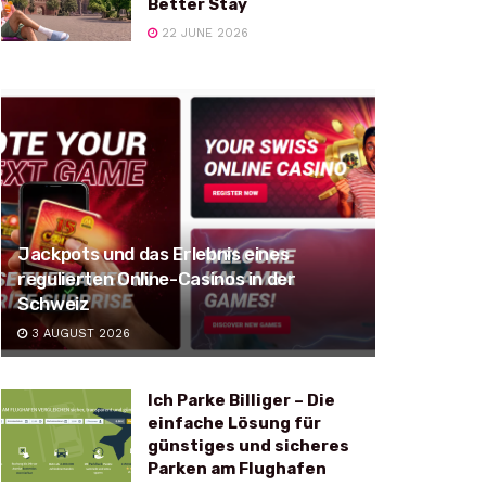
Better Stay
22 JUNE 2026
Jackpots und das Erlebnis eines
regulierten Online-Casinos in der
Schweiz
3 AUGUST 2026
Ich Parke Billiger – Die
einfache Lösung für
günstiges und sicheres
Parken am Flughafen