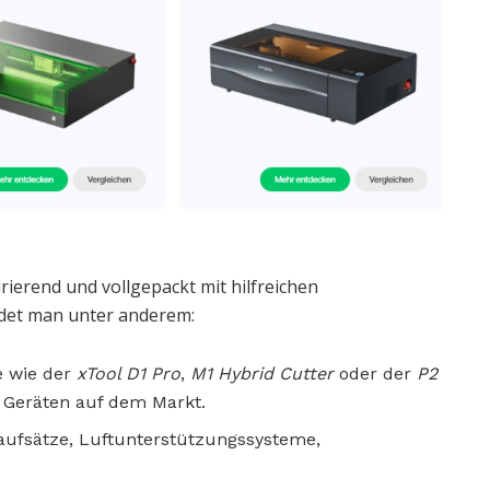
pirierend und vollgepackt mit hilfreichen
ndet man unter anderem:
 wie der
xTool D1 Pro
,
M1 Hybrid Cutter
oder der
P2
 Geräten auf dem Markt.
aufsätze, Luftunterstützungssysteme,