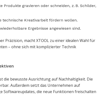
erte Produkte gravieren oder schneiden, z. B. Schilder,
ie technische Kreativarbeit fördern wollen.
e, wiederholbare Ergebnisse angewiesen sind.
r Präzision, macht XTOOL zu einer idealen Wahl für
hten – ohne sich mit komplizierter Technik
ektiven
st die bewusste Ausrichtung auf Nachhaltigkeit. Die
rierbar. Außerdem setzt das Unternehmen auf
 Softwareupdates, die neue Funktionen freischalten