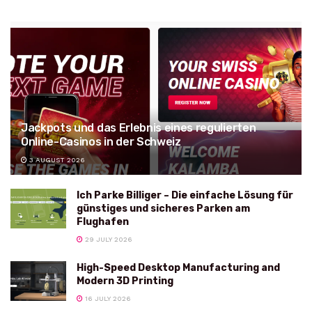
Jackpots und das Erlebnis eines regulierten
Online-Casinos in der Schweiz
3 AUGUST 2026
Ich Parke Billiger – Die einfache Lösung für
günstiges und sicheres Parken am
Flughafen
29 JULY 2026
High-Speed Desktop Manufacturing and
Modern 3D Printing
16 JULY 2026